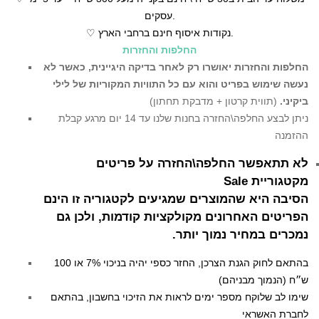
עסקים.
♡ נקודות איסוף חינם ברחבי הארץ.
החלפות והחזרות
החלפות והחזרות יאושרו רק לאחר בדיקה היגיינית,
כאשר לא
נעשה שימוש בפריט והוא עם כל התוויות המקוריות של לילי
ביקיני.
(תווית קרטון + מדבקת תחתון)
ניתן לבצע החלפה\החזרה בחנות שלנו עד 14 יום מרגע קבלת
ההזמנה
לא תתאפשר החלפה\החזרה על פריטים
מקטגוריית Sale
הסיבה היא שהמוצרים שמגיעים לקטגוריה זו הינם
הפריטים האחרונים מקולקציות קודמות, ולכן גם
נמכרים במחיר נמוך יותר.
בהתאם לחוק הגנת הצרכן, החזר כספי יהיה בניכוי 7% או 100
ש״ח (הנמוך מבניהם)
שימו לב שלוקח מספר ימים לראות את הזיכוי בחשבון, בהתאם
לחברת האשראי