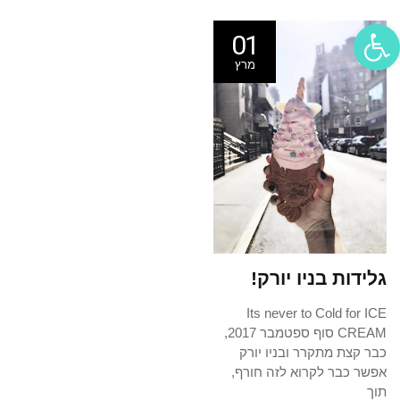
פתח סרגל נגישות
01
מרץ
גלידות בניו יורק!
Its never to Cold for ICE
CREAM סוף ספטמבר 2017,
כבר קצת מתקרר ובניו יורק
אפשר כבר לקרוא לזה חורף,
תוך