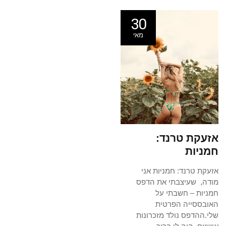
30
מאי
אזעקת טרנד:
חמניות
אזעקת טרנד: חמניות אני
מודה, שעיצבתי את הדפס
חמניות – חשבתי על
האובססייה הפרטית
שלי.ההדפס נולד מזכרונות