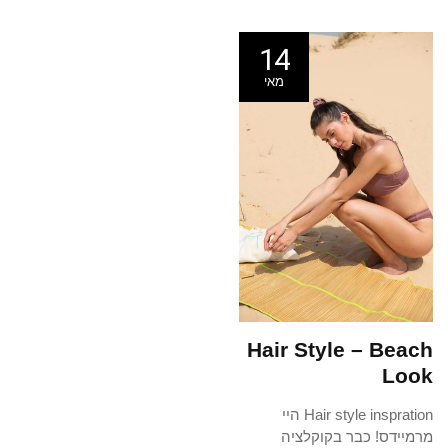
14
מאי
Hair Style – Beach
Look
Hair style inspration היי
מרמיידס! כבר בקוקלציה