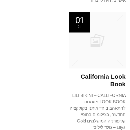
אישיים, היה לי ברור
01
יונ
California Look
Book
LILI BIKINI – CALLIFORNIA
LOOK BOOK מוזמנות
להתאהב ביחד איתנו בקולקציה
החדשה, בצילומים בחופי
קליפורניה המושלמים Gold
LIlys – גולד ליליס