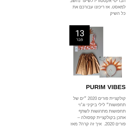
הבריטי אקססוריז לשיער נחשב
למאסט. אז ריכזנו עבורכם את
כל השיק
13
פבר
PURIM VIBES
קולקציית פורים 2020 ״ים של
תחפושות״ לילי ביקיני וג׳וי
תחפושות מתרגשות לשתף
אתכן בקולקציית קפסולה –
פורים 2020. איך זה קרה? מאז