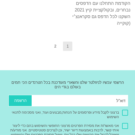
הקודמת התחלנו עם הדפסים
נבחרים, ובקולקציית קיץ 2021
השקנו לכל הדפס גם סקראנצ׳י
(קוקייה
2
1
הרשמי עכשיו לניוזלטר שלנו והשארי מעודכנת בכל הטרנדים הכי חמים
בעולם בגדי הים
הרשמה
ברצוני לקבל מידע ופרסומים על הנחות,מבצעים ועוד, ואני מסכימה לתנאי
השימוש
אני מאשר/ת את מסירת הפרטים מרצוני החופשי והשימוש בהם כדי ליצור
איתי קשר, לרבות באמצעות דיוור ישיר, וכן לצרכים סטטיסטיים. אני מודע/ת
שאוכל לבטל את הרישום שלי בכל עת, ושעל מסירת הפרטים שלי והשימוש