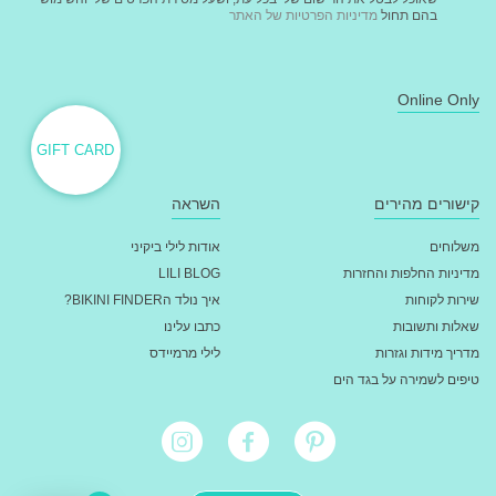
בהם תחול
מדיניות הפרטיות של האתר
Online Only
GIFT CARD
קישורים מהירים
השראה
משלוחים
אודות לילי ביקיני
מדיניות החלפות והחזרות
LILI BLOG
שירות לקוחות
איך נולד הBIKINI FINDER?
שאלות ותשובות
כתבו עלינו
מדריך מידות וגזרות
לילי מרמיידס
טיפים לשמירה על בגד הים