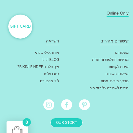
Online Only
GIFT CARD
קישורים מהירים
השראה
משלוחים
אודות לילי ביקיני
מדיניות החלפות והחזרות
LILI BLOG
שירות לקוחות
איך נולד הBIKINI FINDER?
שאלות ותשובות
כתבו עלינו
מדריך מידות וגזרות
לילי מרמיידס
טיפים לשמירה על בגד הים
0
OUR STORY
מעבר לתשלום - ₪
0