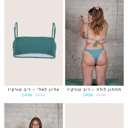
תחתון לולה – ריב טורקיז
עליון לאלי – ריב טורקיז
140₪
200₪
140₪
200₪