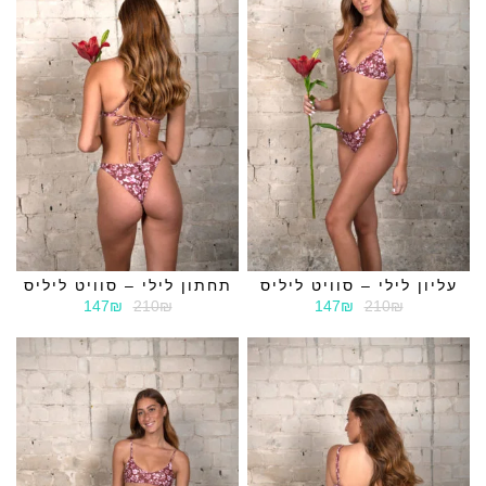
עליון לילי – סוויט ליליס
תחתון לילי – סוויט ליליס
147₪
210₪
147₪
210₪