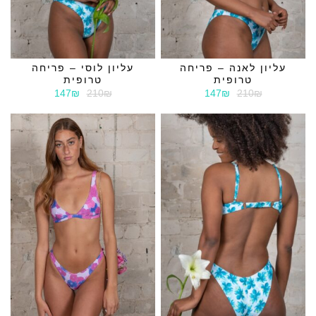
עליון לאנה – פריחה
עליון לוסי – פריחה
טרופית
טרופית
147₪
210₪
147₪
210₪