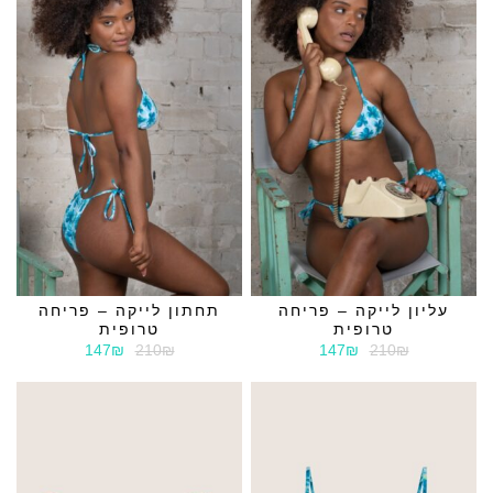
עליון לייקה – פריחה
תחתון לייקה – פריחה
טרופית
טרופית
147₪
210₪
147₪
210₪