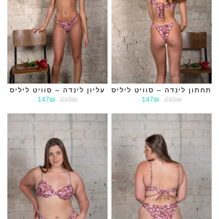
תחתון לינדה – סוויט ליליס
עליון לינדה – סוויט ליליס
147₪
210₪
147₪
210₪