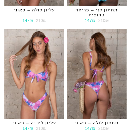
תחתון לני – פריחה
עליון לולה – פאוני
טרופית
147₪
210₪
147₪
210₪
תחתון לולה – פאוני
עליון לינדה – פאוני
147₪
210₪
147₪
210₪