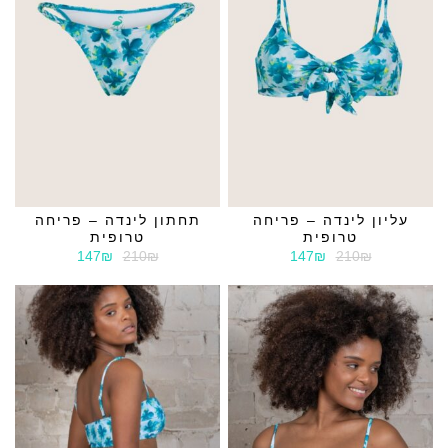
עליון לינדה – פריחה
תחתון לינדה – פריחה
טרופית
טרופית
147₪
210₪
147₪
210₪