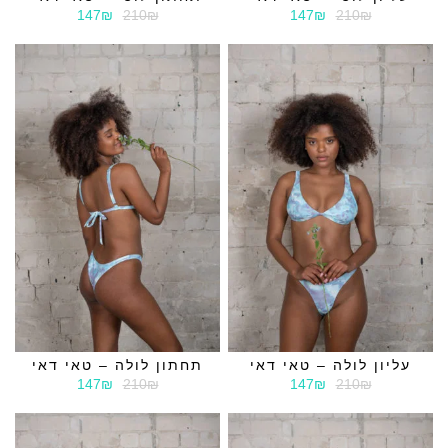
147₪
210₪
147₪
210₪
עליון לולה – טאי דאי
תחתון לולה – טאי דאי
147₪
210₪
147₪
210₪