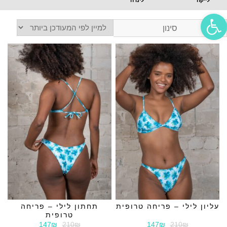
פתח סרגל נגישות
סינון
עליון לילי – פריחה טרופית
תחתון לילי – פריחה
טרופית
147₪
210₪
147₪
210₪