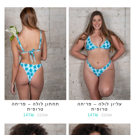
עליון לולה – פריחה
תחתון לולה – פריחה
טרופית
טרופית
147₪
210₪
147₪
210₪