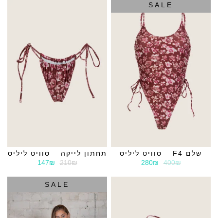
SALE
שלם F4 – סוויט ליליס
תחתון לייקה – סוויט ליליס
147₪
210₪
280₪
400₪
SALE