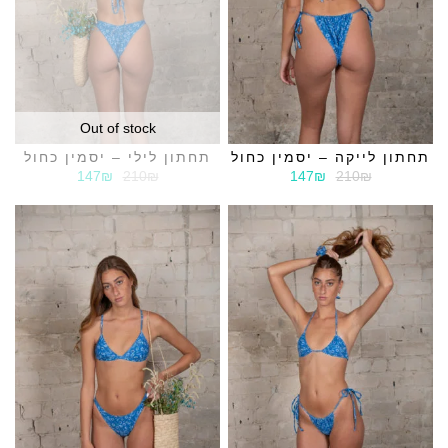
Out of stock
תחתון לייקה – יסמין כחול
תחתון לילי – יסמין כחול
147₪
210₪
147₪
210₪