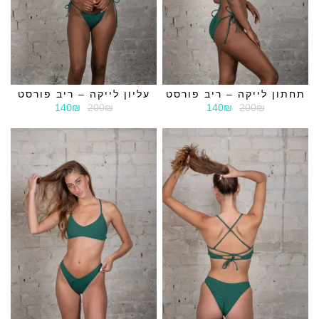
תחתון לייקה – ריב פורסט
עליון לייקה – ריב פורסט
140₪
200₪
140₪
200₪