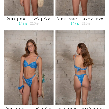
עליון לייקה – יסמין כחול
עליון לילי – יסמין כחול
147₪
210₪
147₪
210₪
תחתון לאנה – יסמין כחול
עליון לאנה – יסמין כחול