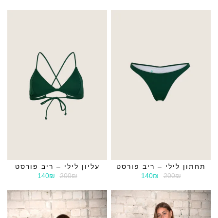
תחתון לילי – ריב פורסט
עליון לילי – ריב פורסט
140₪
200₪
140₪
200₪