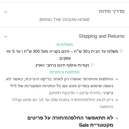
מדריך מידות
BRING THE OCEAN HOME
Shipping and Returns
משלוחים
♡ משלוח עד הבית ב30 ש״ח – חינם בקנייה מעל 300 ש״ח \ עד 5 ימי
עסקים.
♡ נקודות איסוף חינם ברחבי הארץ
החלפות והחזרות
החלפות והחזרות יאושרו רק לאחר בדיקה היגיינית,
כאשר לא
נעשה שימוש בפריט והוא עם כל התוויות המקוריות של לילי
ביקיני.
(תווית קרטון + מדבקת תחתון)
ניתן לבצע החלפה\החזרה בחנות שלנו עד 14 יום מרגע קבלת
ההזמנה
לא תתאפשר החלפה\החזרה על פריטים
מקטגוריית Sale