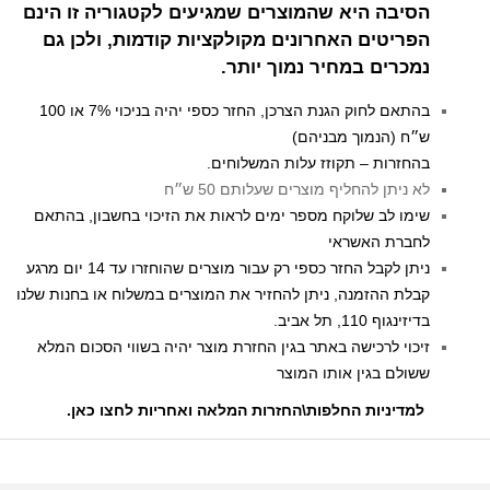
הסיבה היא שהמוצרים שמגיעים לקטגוריה זו הינם
הפריטים האחרונים מקולקציות קודמות, ולכן גם
נמכרים במחיר נמוך יותר.
בהתאם לחוק הגנת הצרכן, החזר כספי יהיה בניכוי 7% או 100
ש״ח (הנמוך מבניהם)
בהחזרות – תקוזז עלות המשלוחים.
לא ניתן להחליף מוצרים שעלותם 50 ש״ח
שימו לב שלוקח מספר ימים לראות את הזיכוי בחשבון, בהתאם
לחברת האשראי
ניתן לקבל החזר כספי רק עבור מוצרים שהוחזרו עד 14 יום מרגע
קבלת ההזמנה, ניתן להחזיר את המוצרים במשלוח או בחנות שלנו
בדיזינגוף 110, תל אביב.
זיכוי לרכישה באתר בגין החזרת מוצר יהיה בשווי הסכום המלא
ששולם בגין אותו המוצר
למדיניות החלפות\החזרות המלאה ואחריות לחצו כאן
.