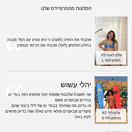
המלצות מהמרמיידס שלנו
אהבתי את החזיה (לאנה) כי היא מגיע עם הפד מובנה
בחלק התחתון (לוסי) אהבתי את הכיסוי בטוסיק
עליון לאנה XS
תחתון לוסי L
יהלי עשוש
אני חושבת שלבנות שזופות יותר מחמיא ויפה בגדי ים
בהירים וצבעוניים ממש.
זה בדיוק מה שמיוחד בבגדי ים של לילי ביקיני שהם
מקוריים וצבעוניים ומלאי חיים כאלה שזה בדיוק מתאים
עליון לילי XS
לקיץ בעיני.
ותחתון לילי S