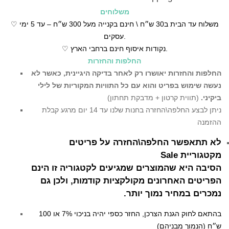
משלוחים
♡ משלוח עד הבית ב30 ש״ח \ חינם בקנייה מעל 300 ש״ח – עד 5 ימי
עסקים.
♡ נקודות איסוף חינם ברחבי הארץ.
החלפות והחזרות
החלפות והחזרות יאושרו רק לאחר בדיקה היגיינית,
כאשר לא
נעשה שימוש בפריט והוא עם כל התוויות המקוריות של לילי
ביקיני.
(תווית קרטון + מדבקת תחתון)
ניתן לבצע החלפה\החזרה בחנות שלנו עד 14 יום מרגע קבלת
ההזמנה
לא תתאפשר החלפה\החזרה על פריטים
מקטגוריית Sale
הסיבה היא שהמוצרים שמגיעים לקטגוריה זו הינם
הפריטים האחרונים מקולקציות קודמות, ולכן גם
נמכרים במחיר נמוך יותר.
בהתאם לחוק הגנת הצרכן, החזר כספי יהיה בניכוי 7% או 100
ש״ח (הנמוך מבניהם)