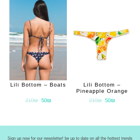
Lili Bottom – Boats
Lili Bottom –
Pineapple Orange
210₪
50₪
210₪
50₪
Sign up now for our newsletter! be up to date on all the hottest trends