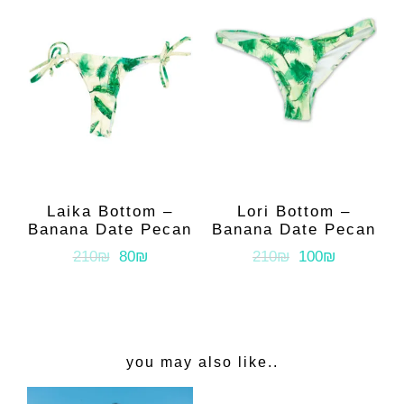
Laika Bottom –
Lori Bottom –
Banana Date Pecan
Banana Date Pecan
210₪
80₪
210₪
100₪
you may also like..