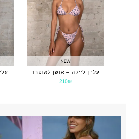
NEW
עליון לייקה – אושן לאופרד
עלי
210₪