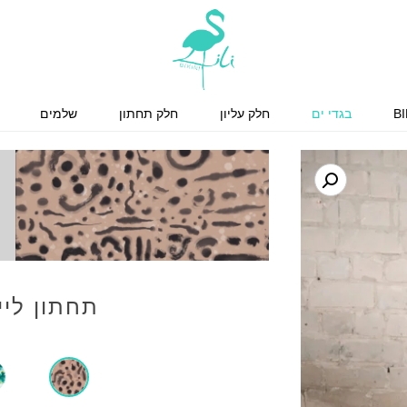
BI
בגדי ים
חלק עליון
חלק תחתון
שלמים
תחתון ליי