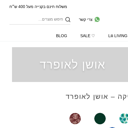
משלוח חינם בקנייה מעל 400 ש״ח
צרי קשר
BLOG
♡ SALE
Lili LIVING
אושן לאופרד
קה – אושן לאופרד