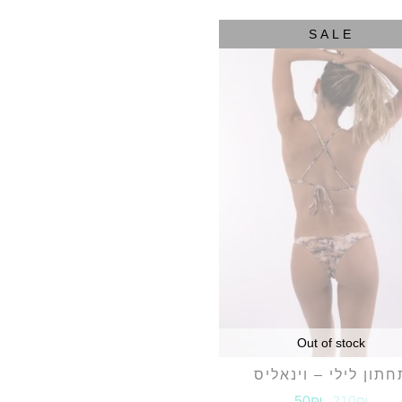
SALE
Out of stock
חתון לילי – וינאליס
50₪
210₪