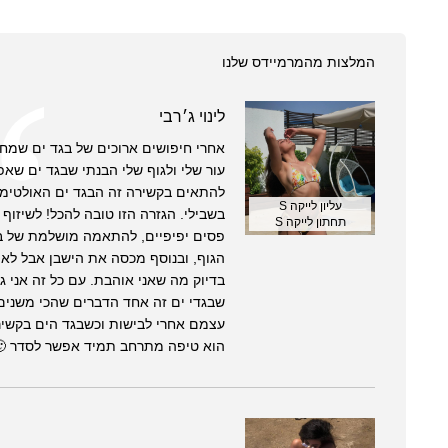
המלצות מהמרמיידס שלנו
לינוי ג׳רבי
אחרי חיפושים ארוכים של בגד ים שמח
עור שלי ולגוף שלי הבנתי שבגד ים שא
להתאים בקשירה זה הבגד ים האולטימט
עליון לייקה S
בשבילי. הגזרה הזו טובה להכל! לשיזוף
תחתון לייקה S
פסים יפיפיים, להתאמה מושלמת של ב
הגוף, ובנוסף מכסה את הישבן אבל לא
בדיוק מה שאני אוהבת. עם כל זה אני 
שבגדי ים זה אחד הדברים שהכי משנים
עצמם אחרי לבישות וכשבגד הים בקשי
הוא טיפה מתרחב תמיד אפשר לסדר 