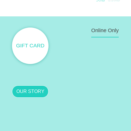
Online Only
GIFT CARD
OUR STORY