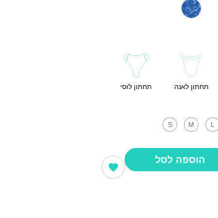
תחתון לאנה
תחתון לוסי
S
M
L
הוספה לסל