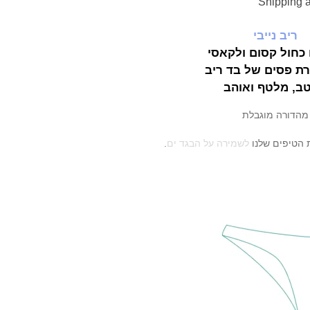
Shipping 
ריב
נייבי
 כחול קסום ולקאסי
ת פסים של בד ריב
ב, מלטף ואוהב
מהדורה מוגבלת
 הטיפים שלנו
לשמירה על הבגד ים
.