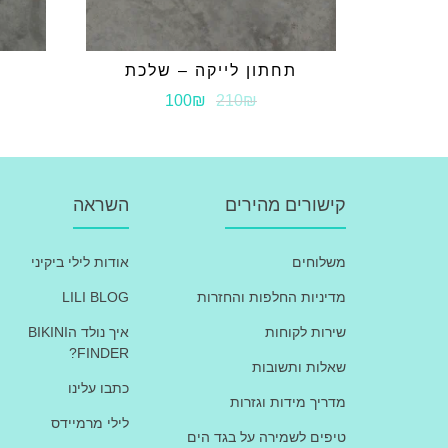
תחתון לייקה – שלכת
ת
100₪
210₪
קישורים מהירים
השראה
משלוחים
אודות לילי ביקיני
מדיניות החלפות והחזרות
LILI BLOG
שירות לקוחות
איך נולד הBIKINI
FINDER?
שאלות ותשובות
כתבו עלינו
מדריך מידות וגזרות
לילי מרמיידס
טיפים לשמירה על בגד הים