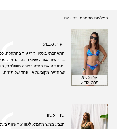
המלצות מהמרמיידס שלנו
רעות גלבוע
התאהבתי בעליון לילי עוד בהתחלה, ככ
ברור שזו הגזרה שאני רוצה. החזייה מר
ומחזיקה את החזה בצורה מושלמת, בגל
שהחזייה מקובעת אין פחד של תזוזה.
עליון לילי S
תחתון לורי S
שריי עשור
הצבע ממש מחמיא לגוון עור שזוף בעיניי