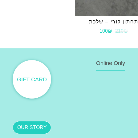
חתון לורי – שלכת
100₪
210₪
Online Only
GIFT CARD
OUR STORY