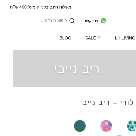
משלוח חינם בקנייה מעל 400 ש״ח
צרי קשר
BLOG
♡ SALE
Lili LIVING
ריב נייבי
ורי – ריב נייבי