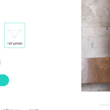
תחתון לורי
תחתון