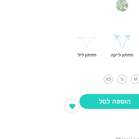
תחתון לייקה
תחתון לילי
XS
S
M
הוספה לסל