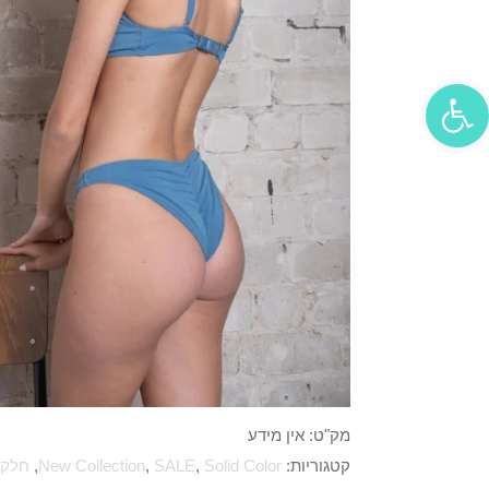
פתח סרגל נגישות
מק"ט:
אין מידע
קטגוריות:
Solid Color
,
SALE
,
New Collection
,
חלק 