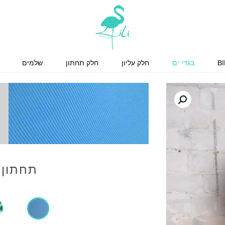
BI
בגדי ים
חלק עליון
חלק תחתון
שלמים
תחתון ל