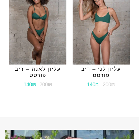
עליון לני – ריב
עליון לאנה – ריב
פורסט
פורסט
140₪
200₪
140₪
200₪