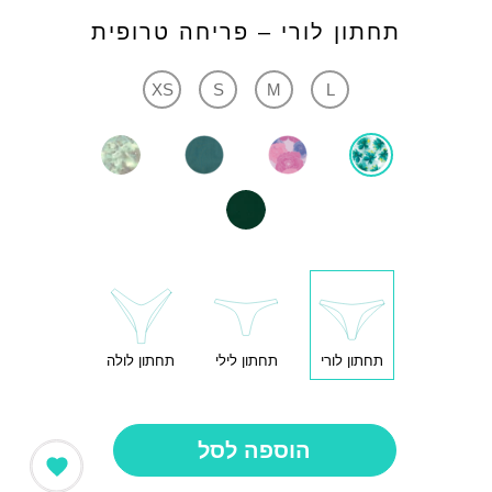
תחתון לורי – פריחה טרופית
XS
S
M
L
תחתון לורי
תחתון לילי
תחתון לולה
הוספה לסל