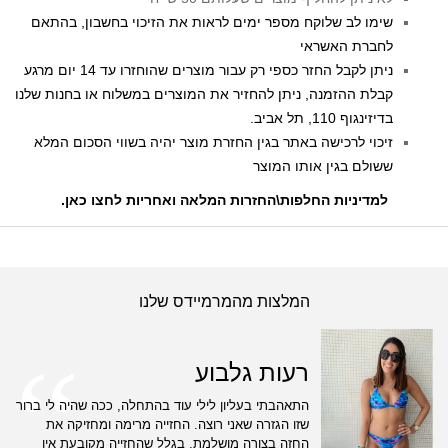
שימו לב שלוקח מספר ימים לראות את הזיכוי בחשבון, בהתאם
לחברת האשראי
ניתן לקבל החזר כספי רק עבור מוצרים שהוחזרו עד 14 יום מרגע
קבלת ההזמנה, ניתן להחזיר את המוצרים במשלוח או בחנות שלנו
בדיזינגוף 110, תל אביב.
זיכוי לרכישה באתר בגין החזרת מוצר יהיה בשווי הסכום המלא
ששולם בגין אותו המוצר
למדיניות החלפות\החזרות המלאה ואחריות לחצו כאן
.
המלצות מהמרמיידס שלנו
רעות גלבוע
התאהבתי בעליון לילי עוד בהתחלה, ככה שהיה לי ברור
שזו הגזרה שאני רוצה. החזייה מרימה ומחזיקה את
החזה בצורה מושלמת, בגלל שהחזייה מקובעת אין