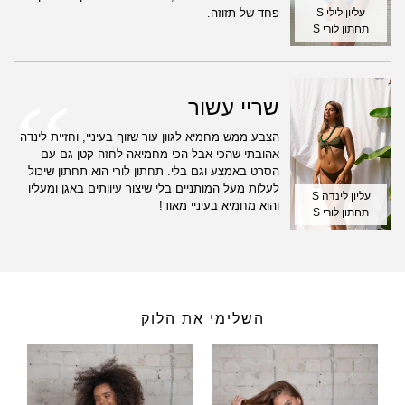
פחד של תזוזה.
עליון לילי S
תחתון לורי S
שריי עשור
הצבע ממש מחמיא לגוון עור שזוף בעיניי, וחזיית לינדה
אהובתי שהכי אבל הכי מחמיאה לחזה קטן גם עם
הסרט באמצע וגם בלי. תחתון לורי הוא תחתון שיכול
לעלות מעל המותניים בלי שיצור עיוותים באגן ומעליו
עליון לינדה S
והוא מחמיא בעיניי מאוד!
תחתון לורי S
השלימי את הלוק