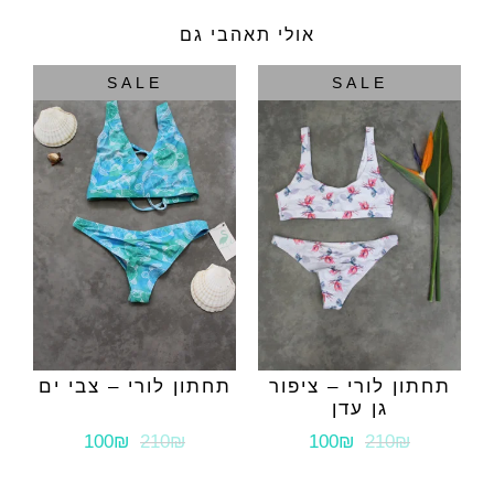
אולי תאהבי גם
SALE
SALE
תחתון לורי – ציפור
תחתון לורי – צבי ים
גן עדן
100₪
210₪
100₪
210₪