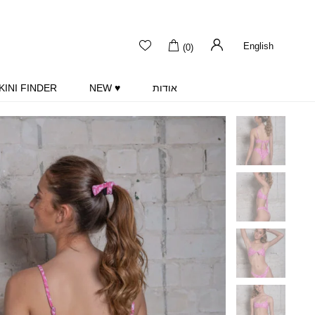
English
(0)
אודות
♥ NEW
KINI FINDER