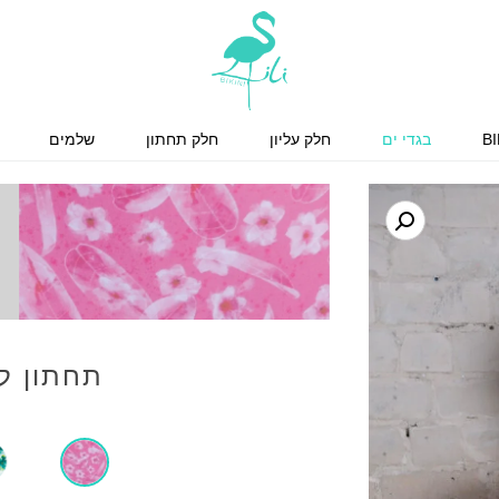
BI
בגדי ים
חלק עליון
חלק תחתון
שלמים
תחתון לו