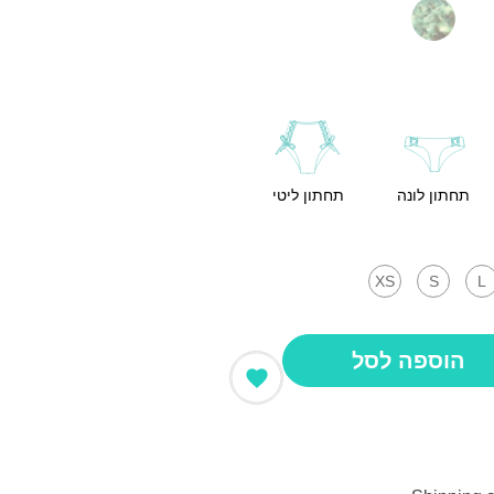
תחתון לונה
תחתון ליטי
XS
S
L
הוספה לסל