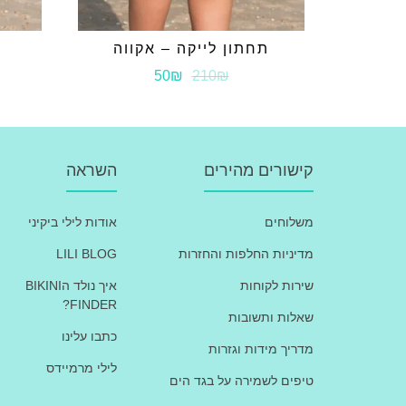
תחתון לייקה – אקווה
ת
50₪
210₪
קישורים מהירים
השראה
משלוחים
אודות לילי ביקיני
מדיניות החלפות והחזרות
LILI BLOG
שירות לקוחות
איך נולד הBIKINI
FINDER?
שאלות ותשובות
כתבו עלינו
מדריך מידות וגזרות
לילי מרמיידס
טיפים לשמירה על בגד הים