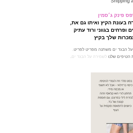
Shipping 
ס פינק ג׳סמין
ח בעונת הקיץ ואיתו גם את,
ם ופרחים בגווני ורוד עתיק
כרות שלך בקיץ
ל הבגד ים משתנה מפריט לפריט.
 הטיפים שלנו
לשמירה על הבגד ים
.