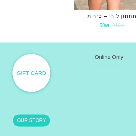
חתון לורי – סירות
50₪
210₪
Online Only
GIFT CARD
OUR STORY