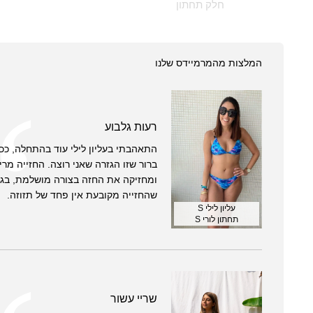
חלק תחתון
המלצות מהמרמיידס שלנו
רעות גלבוע
התאהבתי בעליון לילי עוד בהתחלה, ככ
ברור שזו הגזרה שאני רוצה. החזייה מר
ומחזיקה את החזה בצורה מושלמת, בגל
שהחזייה מקובעת אין פחד של תזוזה.
עליון לילי S
תחתון לורי S
שריי עשור