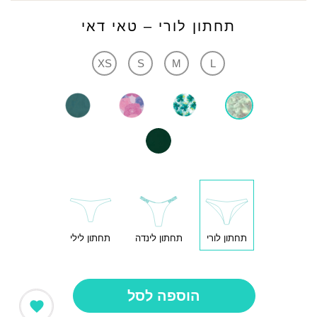
תחתון לורי – טאי דאי
XS
S
M
L
תחתון לורי
תחתון לינדה
תחתון לילי
הוספה לסל