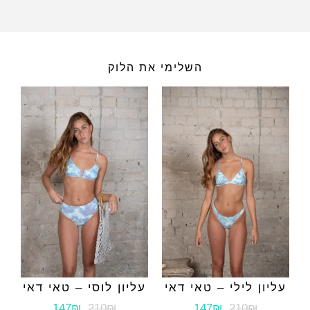
השלימי את הלוק
עליון לילי – טאי דאי
עליון לוסי – טאי דאי
147₪
210₪
147₪
210₪