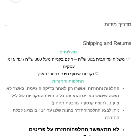
מדריך מידות
Shipping and Returns
משלוחים
♡ משלוח עד הבית ב30 ש״ח – חינם בקנייה מעל 300 ש״ח \ עד 5 ימי
עסקים.
♡ נקודות איסוף חינם ברחבי הארץ
החלפות והחזרות
החלפות והחזרות יאושרו רק לאחר בדיקה היגיינית,
כאשר לא
נעשה שימוש בפריט והוא עם כל התוויות המקוריות של לילי
ביקיני.
(תווית קרטון + מדבקת תחתון)
ניתן לבצע החלפה\החזרה בחנות שלנו עד 14 יום מרגע קבלת
ההזמנה
לא תתאפשר החלפה\החזרה על פריטים