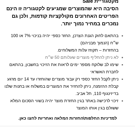
מקטגוריית Sale
הסיבה היא שהמוצרים שמגיעים לקטגוריה זו הינם
הפריטים האחרונים מקולקציות קודמות, ולכן גם
נמכרים במחיר נמוך יותר.
בהתאם לחוק הגנת הצרכן, החזר כספי יהיה בניכוי 7% או 100
ש״ח (הנמוך מבניהם)
בהחזרות – תקוזז עלות המשלוחים.
לא ניתן להחליף מוצרים שעלותם 50 ש״ח
שימו לב שלוקח מספר ימים לראות את הזיכוי בחשבון, בהתאם
לחברת האשראי
ניתן לקבל החזר כספי רק עבור מוצרים שהוחזרו עד 14 יום מרגע
קבלת ההזמנה, ניתן להחזיר את המוצרים במשלוח או בחנות שלנו
בדיזינגוף 110, תל אביב.
זיכוי לרכישה באתר בגין החזרת מוצר יהיה בשווי הסכום המלא
ששולם בגין אותו המוצר
למדיניות החלפות\החזרות המלאה ואחריות לחצו כאן
.