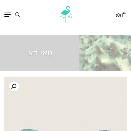
תפר
(0)
טאי דאי