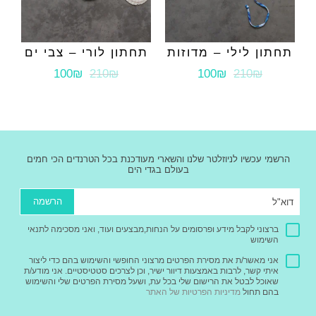
תחתון לילי – מדוזות
תחתון לורי – צבי ים
100₪
210₪
100₪
210₪
הרשמי עכשיו לניוזלטר שלנו והשארי מעודכנת בכל הטרנדים הכי חמים
בעולם בגדי הים
הרשמה
ברצוני לקבל מידע ופרסומים על הנחות,מבצעים ועוד, ואני מסכימה לתנאי
השימוש
אני מאשר/ת את מסירת הפרטים מרצוני החופשי והשימוש בהם כדי ליצור
איתי קשר, לרבות באמצעות דיוור ישיר, וכן לצרכים סטטיסטיים. אני מודע/ת
שאוכל לבטל את הרישום שלי בכל עת, ושעל מסירת הפרטים שלי והשימוש
בהם תחול
מדיניות הפרטיות של האתר