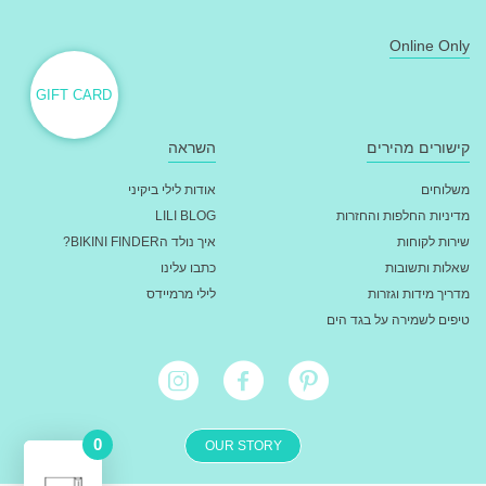
Online Only
GIFT CARD
קישורים מהירים
השראה
משלוחים
אודות לילי ביקיני
מדיניות החלפות והחזרות
LILI BLOG
שירות לקוחות
איך נולד הBIKINI FINDER?
שאלות ותשובות
כתבו עלינו
מדריך מידות וגזרות
לילי מרמיידס
טיפים לשמירה על בגד הים
0
OUR STORY
מעבר לתשלום - ₪
0