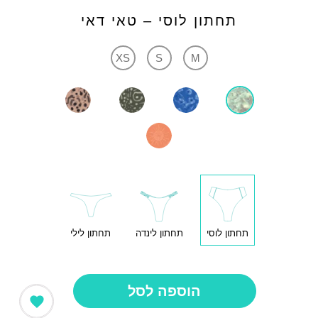
תחתון לוסי – טאי דאי
XS
S
M
תחתון לוסי
תחתון לינדה
תחתון לילי
הוספה לסל