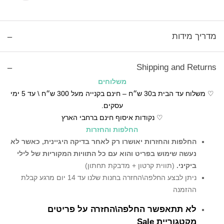
מדריך מידות
Shipping and Returns
משלוחים
♡ משלוח עד הבית ב30 ש״ח – חינם בקנייה מעל 300 ש״ח \ עד 5 ימי
עסקים.
♡ נקודות איסוף חינם ברחבי הארץ
החלפות והחזרות
החלפות והחזרות יאושרו רק לאחר בדיקה היגיינית,
כאשר לא
נעשה שימוש בפריט והוא עם כל התוויות המקוריות של לילי
ביקיני.
(תווית קרטון + מדבקת תחתון)
ניתן לבצע החלפה\החזרה בחנות שלנו עד 14 יום מרגע קבלת
ההזמנה
לא תתאפשר החלפה\החזרה על פריטים
מקטגוריית Sale