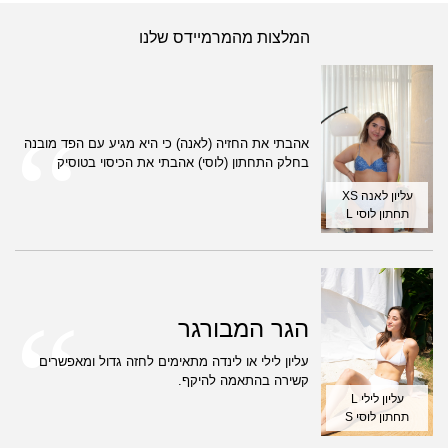
המלצות מהמרמיידס שלנו
אהבתי את החזיה (לאנה) כי היא מגיע עם הפד מובנה
בחלק התחתון (לוסי) אהבתי את הכיסוי בטוסיק
עליון לאנה XS
תחתון לוסי L
הגר המבורגר
עליון לילי או לינדה מתאימים לחזה גדול ומאפשרים
קשירה בהתאמה להיקף.
עליון לילי L
תחתון לוסי S