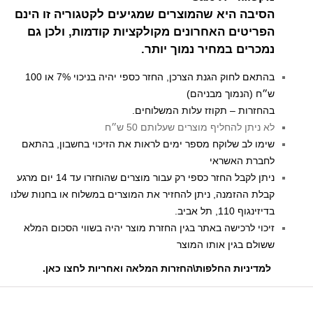
הסיבה היא שהמוצרים שמגיעים לקטגוריה זו הינם
הפריטים האחרונים מקולקציות קודמות, ולכן גם
נמכרים במחיר נמוך יותר.
בהתאם לחוק הגנת הצרכן, החזר כספי יהיה בניכוי 7% או 100
ש״ח (הנמוך מבניהם)
בהחזרות – תקוזז עלות המשלוחים.
לא ניתן להחליף מוצרים שעלותם 50 ש״ח
שימו לב שלוקח מספר ימים לראות את הזיכוי בחשבון, בהתאם
לחברת האשראי
ניתן לקבל החזר כספי רק עבור מוצרים שהוחזרו עד 14 יום מרגע
קבלת ההזמנה, ניתן להחזיר את המוצרים במשלוח או בחנות שלנו
בדיזינגוף 110, תל אביב.
זיכוי לרכישה באתר בגין החזרת מוצר יהיה בשווי הסכום המלא
ששולם בגין אותו המוצר
למדיניות החלפות\החזרות המלאה ואחריות לחצו כאן
.