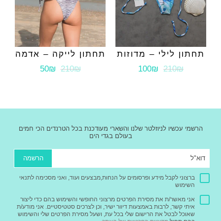
תחתון לילי – מדוזות
תחתון לייקה – אדמה
50₪
210₪
100₪
210₪
הרשמי עכשיו לניוזלטר שלנו והשארי מעודכנת בכל הטרנדים הכי חמים
בעולם בגדי הים
הרשמה
ברצוני לקבל מידע ופרסומים על הנחות,מבצעים ועוד, ואני מסכימה לתנאי
השימוש
אני מאשר/ת את מסירת הפרטים מרצוני החופשי והשימוש בהם כדי ליצור
איתי קשר, לרבות באמצעות דיוור ישיר, וכן לצרכים סטטיסטיים. אני מודע/ת
שאוכל לבטל את הרישום שלי בכל עת, ושעל מסירת הפרטים שלי והשימוש