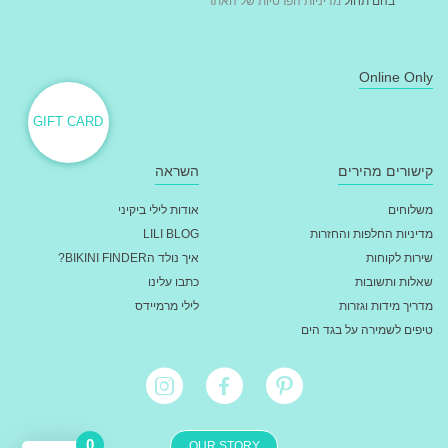
בהם תחול
מדיניות הפרטיות של האתר
Online Only
GIFT CARD
קישורים מהירים
השראה
משלוחים
אודות לילי ביקיני
מדיניות החלפות והחזרות
LILI BLOG
שירות לקוחות
איך נולד הBIKINI FINDER?
שאלות ותשובות
כתבו עלינו
מדריך מידות וגזרות
לילי מרמיידס
טיפים לשמירה על בגד הים
0
OUR STORY