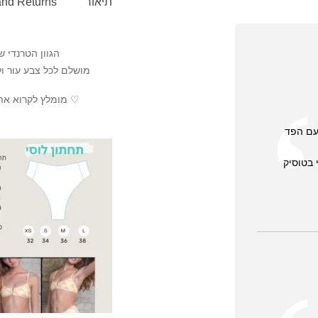
תיאור
and Returns
הגוון הטרנדי של
מושלם לכל צבע עור ול
♡ מומלץ לקרוא את
עם הפד
 בטוסיק