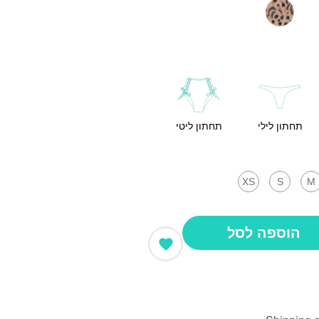
תחתון לילי
תחתון ליטי
XS
S
M
הוספה לסל