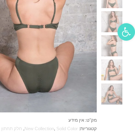
פתח סרגל נגישות
מק"ט:
אין מידע
קטגוריות:
Solid Color
,
New Collection
,
חלק תחתון