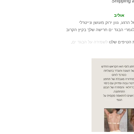
Shipping 
אוליב
 הרגע, גוון ירוק מעושן ונייטרלי
גמרי הבגד ים חרישה שלך בקיץ הקרוב
 הטיפים שלנו
לשמירה על
הבגד ים
.