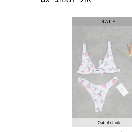
SALE
Out of stock