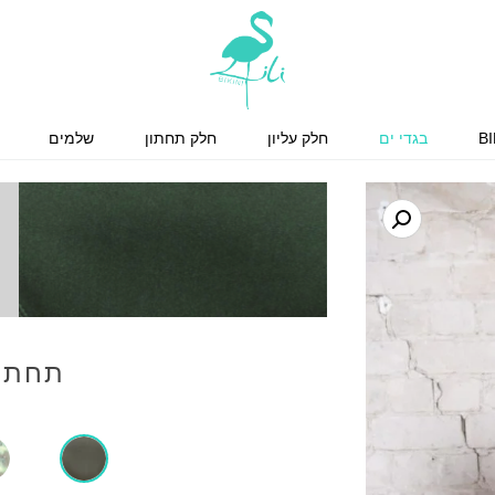
BI
בגדי ים
חלק עליון
חלק תחתון
שלמים
תחתון