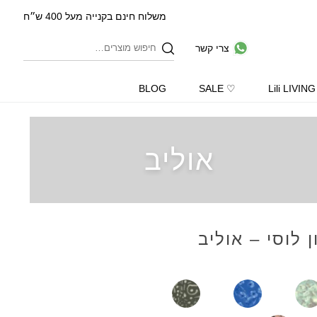
משלוח חינם בקנייה מעל 400 ש״ח
צרי קשר
BLOG
♡ SALE
Lili LIVING
אוליב
 לוסי – אוליב