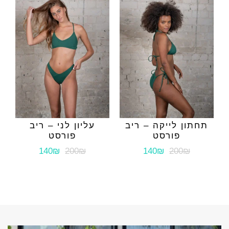
תחתון לייקה – ריב
עליון לני – ריב
פורסט
פורסט
140₪
200₪
140₪
200₪