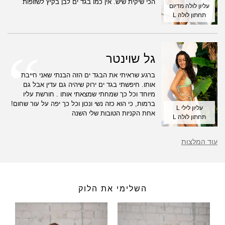
הכי שיקית שיש. אין כמו בגד ים לבן בקיץ לשזופות
עליון לולה מדיום
תחתון לולה L
גל שוינטר
ברגע שראיתי את הבגד ים הזה הבנתי שאני חייבת
אותו. חיפשתי בגד ים ירוק שיהיה גם עדין אבל גם
מיוחד וכל כך שמחתי שמצאתי אותו . חורשת עליו
ברמות, כי הוא כזה נשי ונכון וכל כך יפה על עור שחום!
עליון לילי L
אחת הקניות הטובות שלי השנה
תחתון לולה L
עוד המלצות
השלימי את הלוק