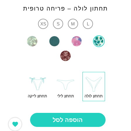
תחתון לולה – פריחה טרופית
XS
S
M
L
תחתון לולה
תחתון לילי
תחתון לייקה
הוספה לסל