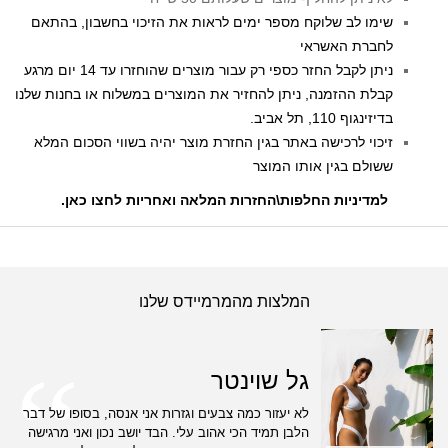
שימו לב שלוקח מספר ימים לראות את הזיכוי בחשבון, בהתאם
לחברת האשראי
ניתן לקבל החזר כספי רק עבור מוצרים שהוחזרו עד 14 יום מרגע
קבלת ההזמנה, ניתן להחזיר את המוצרים במשלוח או בחנות שלנו
בדיזינגוף 110, תל אביב.
זיכוי לרכישה באתר בגין החזרת מוצר יהיה בשווי הסכום המלא
ששולם בגין אותו המוצר
למדיניות החלפות\החזרות המלאה ואחריות לחצו כאן
.
המלצות מהמרמיידס שלנו
גל שוינטר
לא יעזור כמה צבעים וגזרות אני אנסה, בסופו של דבר
הלבן תמיד הכי אהוב עלי. הבד יושב נכון ואני מרגישה