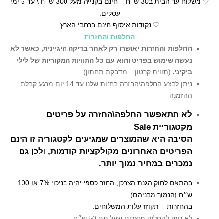
♡ משלוח עד הבית ב30 ש״ח – חינם בקנייה מעל 300 ש״ח \ עד 5 ימי
עסקים.
♡ נקודות איסוף חינם ברחבי הארץ
החלפות והחזרות
החלפות והחזרות יאושרו רק לאחר בדיקה היגיינית,
כאשר לא
נעשה שימוש בפריט והוא עם כל התוויות המקוריות של לילי
ביקיני.
(תווית קרטון + מדבקת תחתון)
ניתן לבצע החלפה\החזרה בחנות שלנו עד 14 יום מרגע קבלת
ההזמנה
לא תתאפשר החלפה\החזרה על פריטים
מקטגוריית Sale
הסיבה היא שהמוצרים שמגיעים לקטגוריה זו הינם
הפריטים האחרונים מקולקציות קודמות, ולכן גם
נמכרים במחיר נמוך יותר.
בהתאם לחוק הגנת הצרכן, החזר כספי יהיה בניכוי 7% או 100
ש״ח (הנמוך מבניהם)
בהחזרות – תקוזז עלות המשלוחים.
לא ניתן להחליף מוצרים שעלותם 50 ש״ח