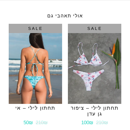
אולי תאהבי גם
SALE
SALE
תחתון לילי – ציפור
תחתון לילי – אי
גן עדן
50₪
210₪
100₪
210₪