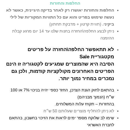
החלפות והחזרות
החלפות והחזרות יאושרו רק לאחר בדיקה היגיינית,
כאשר לא
נעשה שימוש בפריט והוא עם כל התוויות המקוריות של לילי
ביקיני.
(תווית קרטון + מדבקת תחתון)
ניתן לבצע החלפה\החזרה בחנות שלנו עד 14 יום מרגע קבלת
ההזמנה
לא תתאפשר החלפה\החזרה על פריטים
מקטגוריית Sale
הסיבה היא שהמוצרים שמגיעים לקטגוריה זו הינם
הפריטים האחרונים מקולקציות קודמות, ולכן גם
נמכרים במחיר נמוך יותר.
בהתאם לחוק הגנת הצרכן, החזר כספי יהיה בניכוי 7% או 100
ש״ח (הנמוך מבניהם)
בהחזרות – תקוזז עלות המשלוחים.
לא ניתן להחליף מוצרים שעלותם 50 ש״ח
שימו לב שלוקח מספר ימים לראות את הזיכוי בחשבון, בהתאם
לחברת האשראי