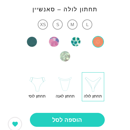
תחתון לולה – סאנשיין
XS
S
M
L
תחתון לולה
תחתון לאנה
תחתון לוסי
הוספה לסל