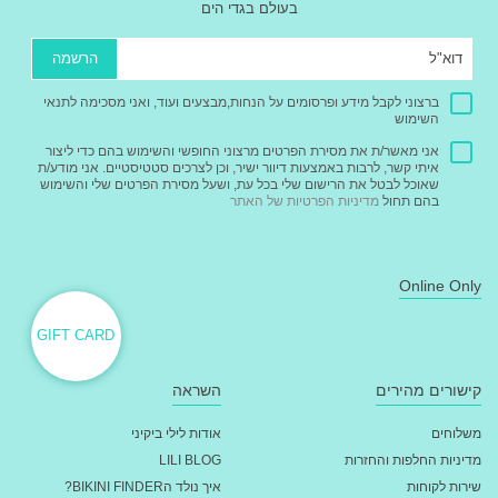
בעולם בגדי הים
הרשמה
ברצוני לקבל מידע ופרסומים על הנחות,מבצעים ועוד, ואני מסכימה לתנאי
השימוש
אני מאשר/ת את מסירת הפרטים מרצוני החופשי והשימוש בהם כדי ליצור
איתי קשר, לרבות באמצעות דיוור ישיר, וכן לצרכים סטטיסטיים. אני מודע/ת
שאוכל לבטל את הרישום שלי בכל עת, ושעל מסירת הפרטים שלי והשימוש
בהם תחול
מדיניות הפרטיות של האתר
Online Only
GIFT CARD
קישורים מהירים
השראה
משלוחים
אודות לילי ביקיני
מדיניות החלפות והחזרות
LILI BLOG
שירות לקוחות
איך נולד הBIKINI FINDER?