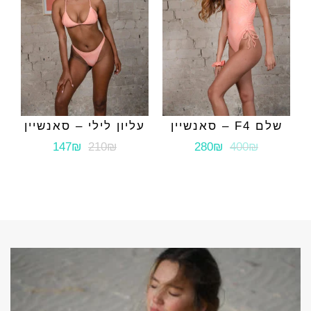
שלם F4 – סאנשיין
עליון לילי – סאנשיין
147₪
210₪
280₪
400₪