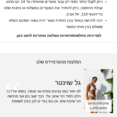
ניתן לקבל החזר כספי רק עבור מוצרים שהוחזרו עד 14 יום מרגע
קבלת ההזמנה, ניתן להחזיר את המוצרים במשלוח או בחנות שלנו
בדיזינגוף 110, תל אביב.
זיכוי לרכישה באתר בגין החזרת מוצר יהיה בשווי הסכום המלא
ששולם בגין אותו המוצר
למדיניות החלפות\החזרות המלאה ואחריות לחצו כאן
.
המלצות מהמרמיידס שלנו
גל שוינטר
לא יעזור כמה צבעים וגזרות אני אנסה, בסופו של דבר
הלבן תמיד הכי אהוב עלי. הבד יושב נכון ואני מרגישה
הכי שיקית שיש. אין כמו בגד ים לבן בקיץ לשזופות
עליון לולה מדיום
תחתון לולה L