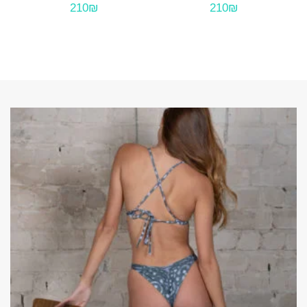
210₪
210₪