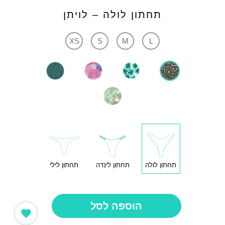
תחתון לולה – לויתן
XS
S
M
L
תחתון לולה
תחתון לינדה
תחתון לילי
הוספה לסל