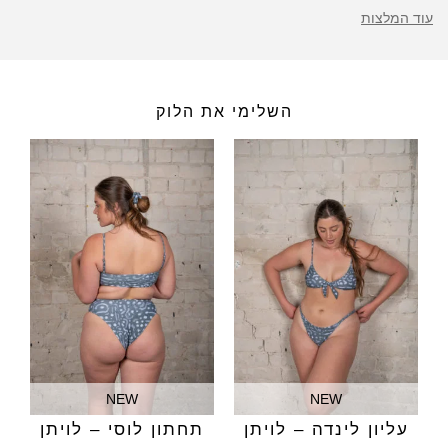
עוד המלצות
השלימי את הלוק
NEW
NEW
עליון לינדה – לויתן
תחתון לוסי – לויתן