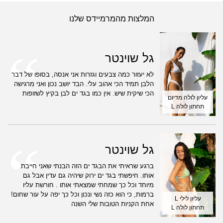
המלצות מהמרמיידס שלנו
גל שוינטר
לא יעזור כמה צבעים וגזרות אני אנסה, בסופו של דבר
הלבן תמיד הכי אהוב עלי. הבד יושב נכון ואני מרגישה
הכי שיקית שיש. אין כמו בגד ים לבן בקיץ לשזופות
עליון לולה מדיום
תחתון לולה L
גל שוינטר
ברגע שראיתי את הבגד ים הזה הבנתי שאני חייבת
אותו. חיפשתי בגד ים ירוק שיהיה גם עדין אבל גם
מיוחד וכל כך שמחתי שמצאתי אותו . חורשת עליו
ברמות, כי הוא כזה נשי ונכון וכל כך יפה על עור שחום!
עליון לילי L
אחת הקניות הטובות שלי השנה
תחתון לולה L