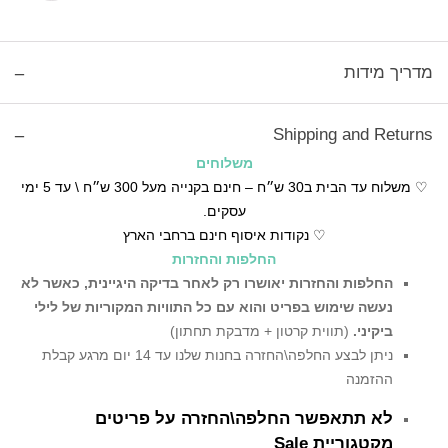
מדריך מידות
Shipping and Returns
משלוחים
♡ משלוח עד הבית ב30 ש״ח – חינם בקנייה מעל 300 ש״ח \ עד 5 ימי
עסקים.
♡ נקודות איסוף חינם ברחבי הארץ
החלפות והחזרות
החלפות והחזרות יאושרו רק לאחר בדיקה היגיינית,
כאשר לא
נעשה שימוש בפריט והוא עם כל התוויות המקוריות של לילי
ביקיני.
(תווית קרטון + מדבקת תחתון)
ניתן לבצע החלפה\החזרה בחנות שלנו עד 14 יום מרגע קבלת
ההזמנה
לא תתאפשר החלפה\החזרה על פריטים
מקטגוריית Sale