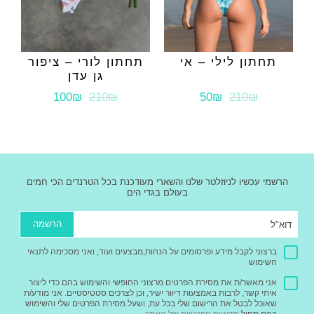
תחתון לילי – אי
תחתון לורי – ציפור
גן עדן
100₪
210₪
50₪
210₪
הרשמי עכשיו לניוזלטר שלנו והשארי מעודכנת בכל הטרנדים הכי חמים
בעולם בגדי הים
הרשמה
ברצוני לקבל מידע ופרסומים על הנחות,מבצעים ועוד, ואני מסכימה לתנאי
השימוש
אני מאשר/ת את מסירת הפרטים מרצוני החופשי והשימוש בהם כדי ליצור
איתי קשר, לרבות באמצעות דיוור ישיר, וכן לצרכים סטטיסטיים. אני מודע/ת
שאוכל לבטל את הרישום שלי בכל עת, ושעל מסירת הפרטים שלי והשימוש