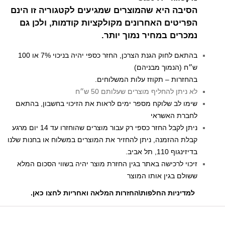
הסיבה היא שהמוצרים שמגיעים לקטגוריה זו הינם
הפריטים האחרונים מקולקציות קודמות, ולכן גם
נמכרים במחיר נמוך יותר.
בהתאם לחוק הגנת הצרכן, החזר כספי יהיה בניכוי 7% או 100
ש״ח (הנמוך מבניהם)
בהחזרות – תקוזז עלות המשלוחים.
לא ניתן להחליף מוצרים שעלותם 50 ש״ח
שימו לב שלוקח מספר ימים לראות את הזיכוי בחשבון, בהתאם
לחברת האשראי
ניתן לקבל החזר כספי רק עבור מוצרים שהוחזרו עד 14 יום מרגע
קבלת ההזמנה, ניתן להחזיר את המוצרים במשלוח או בחנות שלנו
בדיזינגוף 110, תל אביב.
זיכוי לרכישה באתר בגין החזרת מוצר יהיה בשווי הסכום המלא
ששולם בגין אותו המוצר
למדיניות החלפות\החזרות המלאה ואחריות לחצו כאן
.