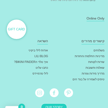
בהם תחול
מדיניות הפרטיות של האתר
Online Only
GIFT CARD
קישורים מהירים
השראה
משלוחים
אודות לילי ביקיני
מדיניות החלפות והחזרות
LILI BLOG
שירות לקוחות
איך נולד הBIKINI FINDER?
שאלות ותשובות
כתבו עלינו
מדריך מידות וגזרות
לילי מרמיידס
טיפים לשמירה על בגד הים
0
OUR STORY