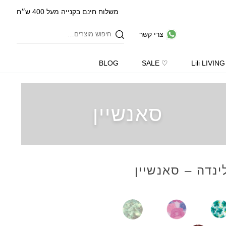
משלוח חינם בקנייה מעל 400 ש״ח
צרי קשר
BLOG
♡ SALE
Lili LIVING
סאנשיין
לינדה – סאנשיין