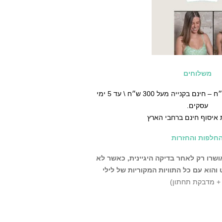
משלוחים
♡ משלוח עד הבית ב30 ש״ח – חינם בקנייה מעל 300 ש״ח \ עד 5 ימי
עסקים.
 איסוף חינם ברחבי הארץ
חלפות והחזרות
שרו רק לאחר בדיקה היגיינית,
כאשר לא
הוא עם כל התוויות המקוריות של לילי
 + מדבקת תחתון)
ניתן לבצע החלפה\החזרה בחנות שלנו עד 14 יום מרגע קבלת