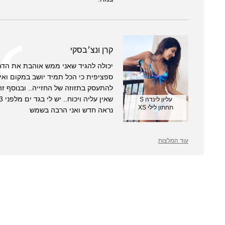
קרן ונצ׳בסקי
יכולה להגיד שאני ממש אוהבת את הד
ספציפית כי הכל תמיד יושב במקום ואין
להתעסק בתזוזה של החזייה.. ובנוסף זה
עליון לינדה S
תחתון לילי XS
נראה חדש ואני הרבה בשמש
עוד המלצות