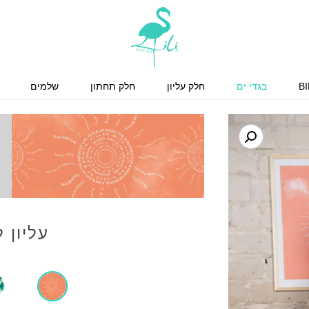
BI
בגדי ים
חלק עליון
חלק תחתון
שלמים
עליון 