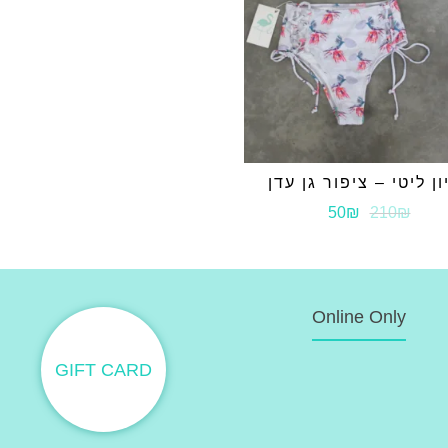
ון ליטי – ציפור גן עדן
50₪
210₪
Online Only
GIFT CARD