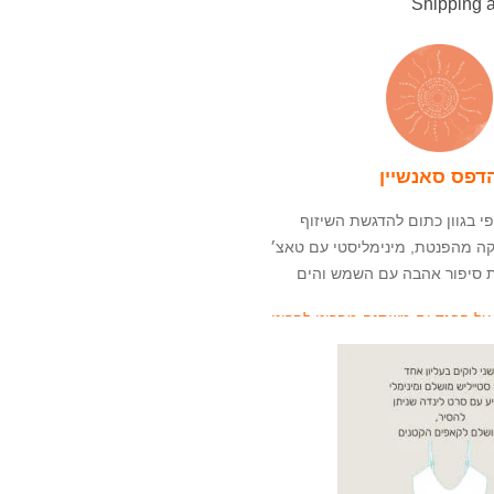
Shipping 
דפס סאנשיין
פי בגוון כתום להדגשת השיזוף
 מהפנטת, מינימליסטי עם טאצ׳
ת סיפור אהבה עם השמש והים
ל הבגד ים משתנה מפריט לפריט
 הטיפים שלנו
לשמירה על הבגד ים