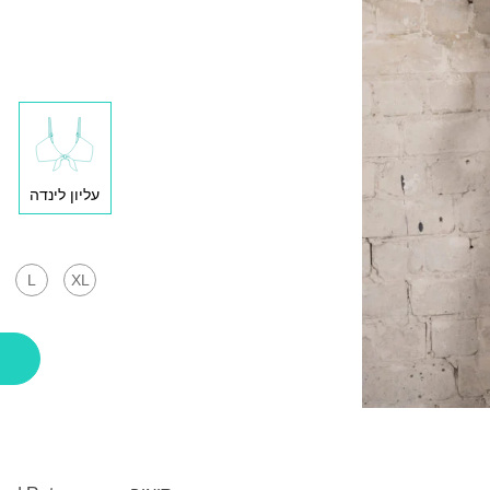
עליון לינדה
L
XL