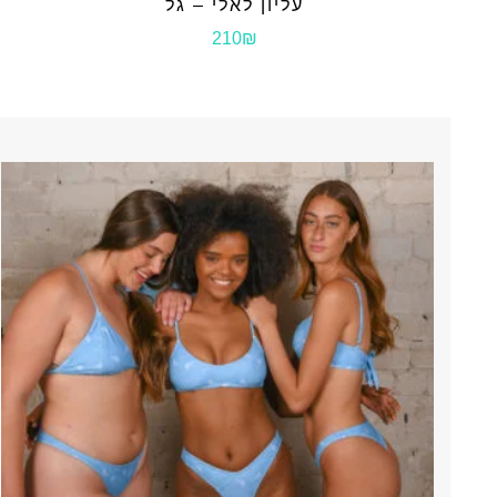
עליון לאלי – גל
210₪