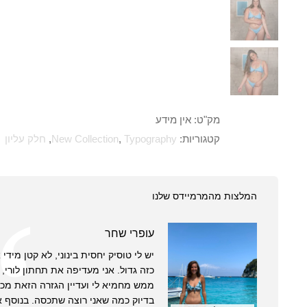
מק"ט:
אין מידע
קטגוריות:
Typography
,
New Collection
,
חלק עליון
המלצות מהמרמיידס שלנו
עופרי שחר
יש לי טוסיק יחסית בינוני, לא קטן מידי
כזה גדול. אני מעדיפה את תחתון לורי, ה
ממש מחמיא לי ועדיין הגזרה הזאת מכס
בדיוק כמה שאני רוצה שתכסה. בנוסף א