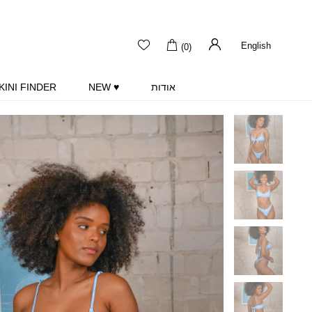
English
(0)
אודות
♥ NEW
KINI FINDER