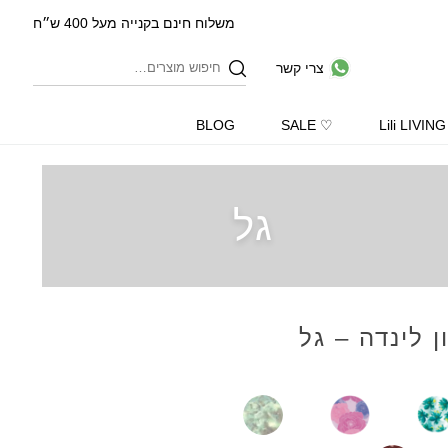
משלוח חינם בקנייה מעל 400 ש״ח
צרי קשר
BLOG
♡ SALE
Lili LIVING
גל
ן לינדה – גל