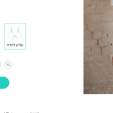
עליון לינדה
XL