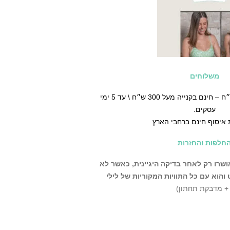
משלוחים
♡ משלוח עד הבית ב30 ש״ח – חינם בקנייה מעל 300 ש״ח \ עד 5 ימי
עסקים.
 איסוף חינם ברחבי הארץ
חלפות והחזרות
שרו רק לאחר בדיקה היגיינית,
כאשר לא
הוא עם כל התוויות המקוריות של לילי
 + מדבקת תחתון)
ניתן לבצע החלפה\החזרה בחנות שלנו עד 14 יום מרגע קבלת