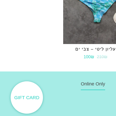
עליון ליטי – צבי ים
100₪
210₪
Online Only
GIFT CARD