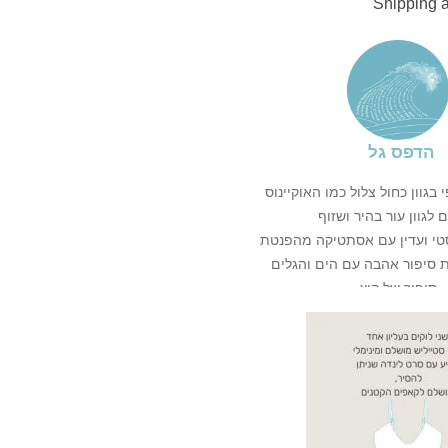
Shipping 
הדפס גל
 בגוון כחול צלול כמו האוקיינוס
 לגוון עור בהיר ושזוף
טי ועדין עם אסתטיקה מהפנטת
ת סיפור אהבה עם הים והגלים
סיפור של קיץ
ל הבגד ים משתנה מפריט לפריט
 הטיפים שלנו
לשמירה על הבגד ים