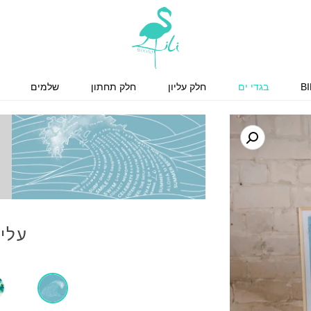
BI
בגדי ים
חלק עליון
חלק תחתון
שלמים
עליו