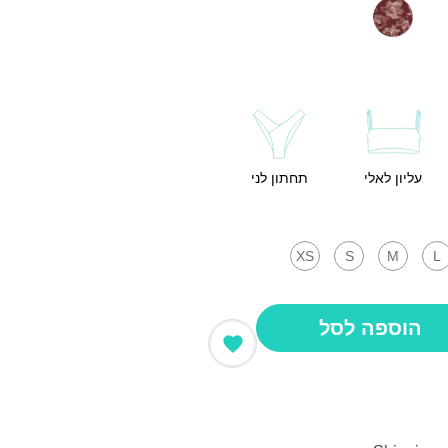
עליון לאלי
תחתון לני
XS
S
M
L
הוספה לסל