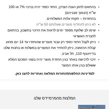
בהתאם לחוק הגנת הצרכן, החזר כספי יהיה בניכוי 7% או 100
ש״ח (הנמוך מבניהם)
בהחזרות – תקוזז עלות המשלוחים.
לא ניתן להחליף מוצרים שעלותם 50 ש״ח
שימו לב שלוקח מספר ימים לראות את הזיכוי בחשבון, בהתאם
לחברת האשראי
ניתן לקבל החזר כספי רק עבור מוצרים שהוחזרו עד 14 יום מרגע
קבלת ההזמנה, ניתן להחזיר את המוצרים במשלוח או בחנות שלנו
בדיזינגוף 110, תל אביב.
זיכוי לרכישה באתר בגין החזרת מוצר יהיה בשווי הסכום המלא
ששולם בגין אותו המוצר
למדיניות החלפות\החזרות המלאה ואחריות לחצו כאן
.
המלצות מהמרמיידס שלנו