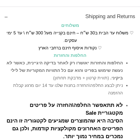
Shipping and Returns
משלוחים
♡ משלוח עד הבית ב30 ש״ח – חינם בקנייה מעל 300 ש״ח \ עד 5 ימי
עסקים.
♡ נקודות איסוף חינם ברחבי הארץ
החלפות והחזרות
החלפות והחזרות יאושרו רק לאחר בדיקה היגיינית,
כאשר לא
נעשה שימוש בפריט והוא עם כל התוויות המקוריות של לילי
ביקיני.
(תווית קרטון + מדבקת תחתון)
ניתן לבצע החלפה\החזרה בחנות שלנו עד 14 יום מרגע קבלת
ההזמנה
לא תתאפשר החלפה\החזרה על פריטים
מקטגוריית Sale
הסיבה היא שהמוצרים שמגיעים לקטגוריה זו הינם
הפריטים האחרונים מקולקציות קודמות, ולכן גם
נמכרים במחיר נמוך יותר.