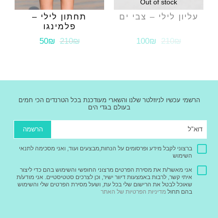
Out of stock
עליון לילי – צבי ים
תחתון לילי –
פלמינגו
50₪
210₪
100₪
210₪
הרשמי עכשיו לניוזלטר שלנו והשארי מעודכנת בכל הטרנדים הכי חמים
בעולם בגדי הים
הרשמה
ברצוני לקבל מידע ופרסומים על הנחות,מבצעים ועוד, ואני מסכימה לתנאי
השימוש
אני מאשר/ת את מסירת הפרטים מרצוני החופשי והשימוש בהם כדי ליצור
איתי קשר, לרבות באמצעות דיוור ישיר, וכן לצרכים סטטיסטיים. אני מודע/ת
שאוכל לבטל את הרישום שלי בכל עת, ושעל מסירת הפרטים שלי והשימוש
בהם תחול
מדיניות הפרטיות של האתר