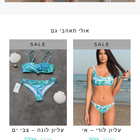
אולי תאהבי גם
SALE
SALE
עליון לורי – אי
עליון לונה – צבי ים
100₪
210₪
50₪
210₪