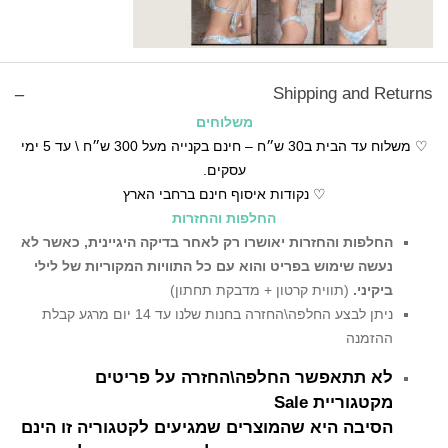
Shipping and Returns
משלוחים
♡ משלוח עד הבית ב30 ש״ח – חינם בקנייה מעל 300 ש״ח \ עד 5 ימי
עסקים.
♡ נקודות איסוף חינם ברחבי הארץ
החלפות והחזרות
החלפות והחזרות יאושרו רק לאחר בדיקה היגיינית,
כאשר לא
נעשה שימוש בפריט והוא עם כל התוויות המקוריות של לילי
ביקיני.
(תווית קרטון + מדבקת תחתון)
ניתן לבצע החלפה\החזרה בחנות שלנו עד 14 יום מרגע קבלת
ההזמנה
לא תתאפשר החלפה\החזרה על פריטים
מקטגוריית Sale
הסיבה היא שהמוצרים שמגיעים לקטגוריה זו הינם