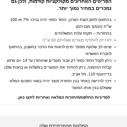
הפריטים האחרונים מקולקציות קודמות, ולכן גם
נמכרים במחיר נמוך יותר.
בהתאם לחוק הגנת הצרכן, החזר כספי יהיה בניכוי 7% או 100
ש״ח (הנמוך מבניהם)
בהחזרות – תקוזז עלות המשלוחים.
לא ניתן להחליף מוצרים שעלותם 50 ש״ח
שימו לב שלוקח מספר ימים לראות את הזיכוי בחשבון, בהתאם
לחברת האשראי
ניתן לקבל החזר כספי רק עבור מוצרים שהוחזרו עד 14 יום מרגע
קבלת ההזמנה, ניתן להחזיר את המוצרים במשלוח או בחנות שלנו
בדיזינגוף 110, תל אביב.
זיכוי לרכישה באתר בגין החזרת מוצר יהיה בשווי הסכום המלא
ששולם בגין אותו המוצר
למדיניות החלפות\החזרות המלאה ואחריות לחצו כאן
.
המלצות מהמרמיידס שלנו