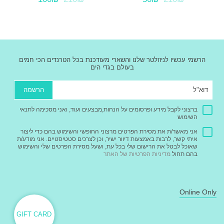
הרשמי עכשיו לניוזלטר שלנו והשארי מעודכנת בכל הטרנדים הכי חמים
בעולם בגדי הים
הרשמה
ברצוני לקבל מידע ופרסומים על הנחות,מבצעים ועוד, ואני מסכימה לתנאי
השימוש
אני מאשר/ת את מסירת הפרטים מרצוני החופשי והשימוש בהם כדי ליצור
איתי קשר, לרבות באמצעות דיוור ישיר, וכן לצרכים סטטיסטיים. אני מודע/ת
שאוכל לבטל את הרישום שלי בכל עת, ושעל מסירת הפרטים שלי והשימוש
בהם תחול
מדיניות הפרטיות של האתר
Online Only
GIFT CARD