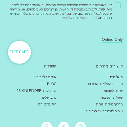
אני מאשר/ת את מסירת הפרטים מרצוני החופשי והשימוש בהם כדי ליצור
איתי קשר, לרבות באמצעות דיוור ישיר, וכן לצרכים סטטיסטיים. אני מודע/ת
שאוכל לבטל את הרישום שלי בכל עת, ושעל מסירת הפרטים שלי והשימוש
בהם תחול
מדיניות הפרטיות של האתר
Online Only
GIFT CARD
קישורים מהירים
השראה
משלוחים
אודות לילי ביקיני
מדיניות החלפות והחזרות
LILI BLOG
שירות לקוחות
איך נולד הBIKINI FINDER?
שאלות ותשובות
כתבו עלינו
מדריך מידות וגזרות
לילי מרמיידס
טיפים לשמירה על בגד הים