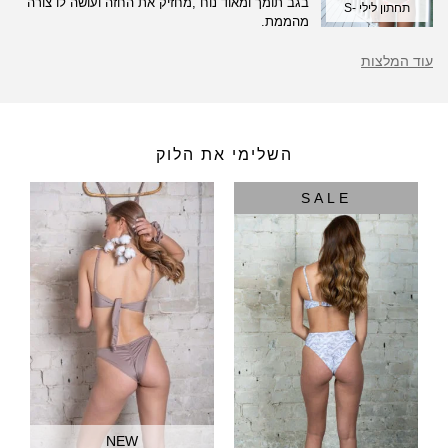
בגב תומך ומאוד נוח ,מחזיק את החזה ועושה לו צורה
תחתון לילי -S
מהממת.
עוד המלצות
השלימי את הלוק
SALE
NEW