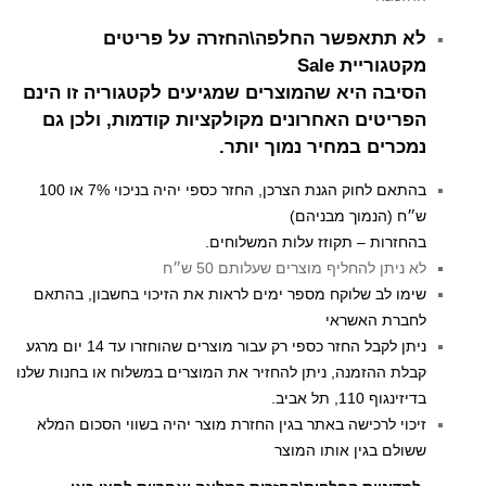
לא תתאפשר החלפה\החזרה על פריטים
מקטגוריית Sale
הסיבה היא שהמוצרים שמגיעים לקטגוריה זו הינם
הפריטים האחרונים מקולקציות קודמות, ולכן גם
נמכרים במחיר נמוך יותר.
בהתאם לחוק הגנת הצרכן, החזר כספי יהיה בניכוי 7% או 100
ש״ח (הנמוך מבניהם)
בהחזרות – תקוזז עלות המשלוחים.
לא ניתן להחליף מוצרים שעלותם 50 ש״ח
שימו לב שלוקח מספר ימים לראות את הזיכוי בחשבון, בהתאם
לחברת האשראי
ניתן לקבל החזר כספי רק עבור מוצרים שהוחזרו עד 14 יום מרגע
קבלת ההזמנה, ניתן להחזיר את המוצרים במשלוח או בחנות שלנו
בדיזינגוף 110, תל אביב.
זיכוי לרכישה באתר בגין החזרת מוצר יהיה בשווי הסכום המלא
ששולם בגין אותו המוצר