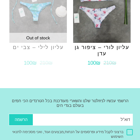
Out of stock
עליון לורי – ציפור גן
עליון לילי – צבי ים
עדן
100₪
210₪
100₪
210₪
הרשמי עכשיו לניוזלטר שלנו והשארי מעודכנת בכל הטרנדים הכי חמים
בעולם בגדי הים
הרשמה
ברצוני לקבל מידע ופרסומים על הנחות,מבצעים ועוד, ואני מסכימה לתנאי
השימוש