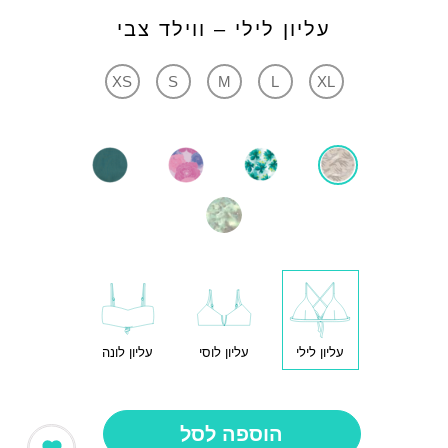
עליון לילי – ווילד צבי
XS
S
M
L
XL
עליון לילי
עליון לוסי
עליון לונה
הוספה לסל