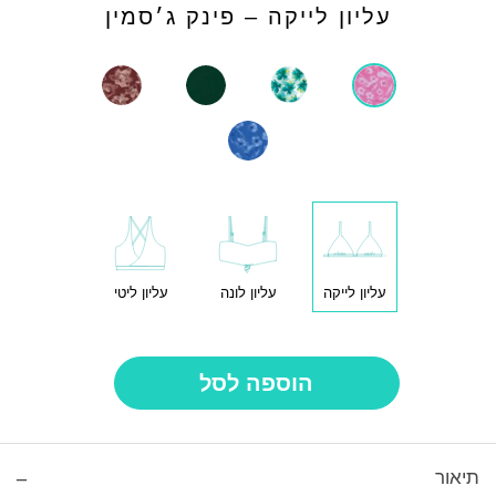
עליון לייקה – פינק ג׳סמין
עליון לייקה
עליון לונה
עליון ליטי
הוספה לסל
תיאור