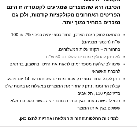
הסיבה היא שהמוצרים שמגיעים לקטגוריה זו הינם
הפריטים האחרונים מקולקציות קודמות, ולכן גם
נמכרים במחיר נמוך יותר.
בהתאם לחוק הגנת הצרכן, החזר כספי יהיה בניכוי 7% או 100
ש״ח (הנמוך מבניהם)
בהחזרות – תקוזז עלות המשלוחים.
לא ניתן להחליף מוצרים שעלותם 50 ש״ח
שימו לב שלוקח מספר ימים לראות את הזיכוי בחשבון, בהתאם
לחברת האשראי
ניתן לקבל החזר כספי רק עבור מוצרים שהוחזרו עד 14 יום מרגע
קבלת ההזמנה, ניתן להחזיר את המוצרים במשלוח או בחנות שלנו
בדיזינגוף 110, תל אביב.
זיכוי לרכישה באתר בגין החזרת מוצר יהיה בשווי הסכום המלא
ששולם בגין אותו המוצר
למדיניות החלפות\החזרות המלאה ואחריות לחצו כאן
.