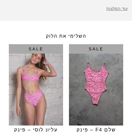
עוד המלצות
השלימי את הלוק
SALE
SALE
שלם F4 – פינק
עליון לוסי – פינק