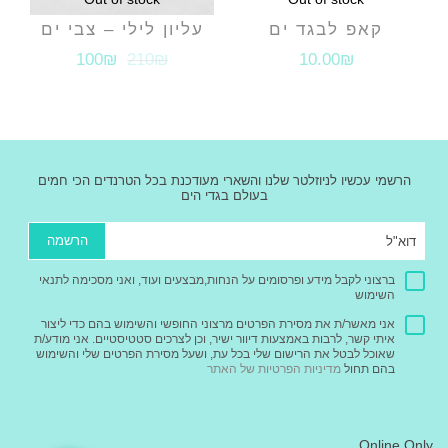
קאפ לבגד ים
עליון לילי – צבי ים
100₪
210₪
10.00
₪
הרשמי עכשיו לניוזלטר שלנו והשארי מעודכנת בכל הטרנדים הכי חמים
בעולם בגדי הים
הרשמה
ברצוני לקבל מידע ופרסומים על הנחות,מבצעים ועוד, ואני מסכימה לתנאי
השימוש
אני מאשר/ת את מסירת הפרטים מרצוני החופשי והשימוש בהם כדי ליצור
איתי קשר, לרבות באמצעות דיוור ישיר, וכן לצרכים סטטיסטיים. אני מודע/ת
שאוכל לבטל את הרישום שלי בכל עת, ושעל מסירת הפרטים שלי והשימוש
בהם תחול
מדיניות הפרטיות של האתר
Online Only