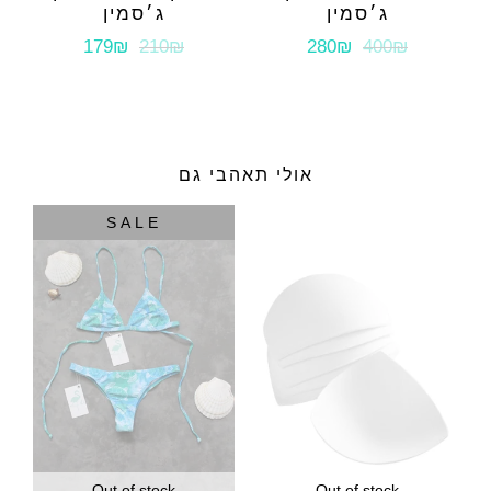
ג׳סמין
ג׳סמין
179₪
210₪
280₪
400₪
אולי תאהבי גם
SALE
Out of stock
Out of stock