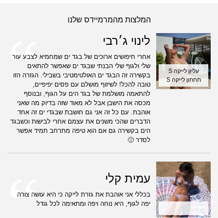
המלצות מהמרמיידס שלנו
לינוי ג׳רבי
אחרי חיפושים ארוכים של בגד ים שמחמיא לצבע עור
שלי ולגוף שלי הבנתי שבגד ים שאפשר להתאים
עליון לייקה S
בקשירה זה הבגד ים האולטימטיבי בשבילי. הגזרה הזו
תחתון לייקה S
טובה להכל! לשיזוף מושלם עם פסים יפיפיים,
להתאמה מושלמת של בגד הים על הגוף, ובנוסף
מכסה את הישבן אבל לא מאוד שזה בדיוק מה שאני
אוהבת. עם כל זה אני גם חושבת שבגדי ים זה אחד
הדברים שהכי משנים את עצמם אחרי לבישות וכשבגד
הים בקשירה גם אם הוא טיפה מתרחב תמיד אפשר
לסדר 🙂
עמית קלי
בכללי אני אוהבת את גזרת לייקה כי היא עושה צורה
יפה לגוף, היא נוחה ויפה ומתאימה לכל גודל