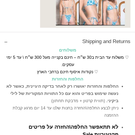
Shipping and Returns
משלוחים
♡ משלוח עד הבית ב30 ש״ח – חינם בקנייה מעל 300 ש״ח \ עד 5 ימי
עסקים.
♡ נקודות איסוף חינם ברחבי הארץ
החלפות והחזרות
החלפות והחזרות יאושרו רק לאחר בדיקה היגיינית,
כאשר לא
נעשה שימוש בפריט והוא עם כל התוויות המקוריות של לילי
ביקיני.
(תווית קרטון + מדבקת תחתון)
ניתן לבצע החלפה\החזרה בחנות שלנו עד 14 יום מרגע קבלת
ההזמנה
לא תתאפשר החלפה\החזרה על פריטים
מקטגוריית Sale