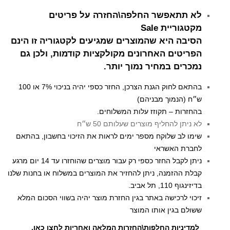
לא תתאפשר החלפה\החזרה על פריטים
מקטגוריית Sale
הסיבה היא שהמוצרים שמגיעים לקטגוריה זו הינם
הפריטים האחרונים מקולקציות קודמות, ולכן גם
נמכרים במחיר נמוך יותר.
בהתאם לחוק הגנת הצרכן, החזר כספי יהיה בניכוי 7% או 100
ש״ח (הנמוך מבניהם)
בהחזרות – תקוזז עלות המשלוחים.
לא ניתן להחליף מוצרים שעלותם 50 ש״ח
שימו לב שלוקח מספר ימים לראות את הזיכוי בחשבון, בהתאם
לחברת האשראי
ניתן לקבל החזר כספי רק עבור מוצרים שהוחזרו עד 14 יום מרגע
קבלת ההזמנה, ניתן להחזיר את המוצרים במשלוח או בחנות שלנו
בדיזינגוף 110, תל אביב.
זיכוי לרכישה באתר בגין החזרת מוצר יהיה בשווי הסכום המלא
ששולם בגין אותו המוצר
למדיניות החלפות\החזרות המלאה ואחריות לחצו כאן
.