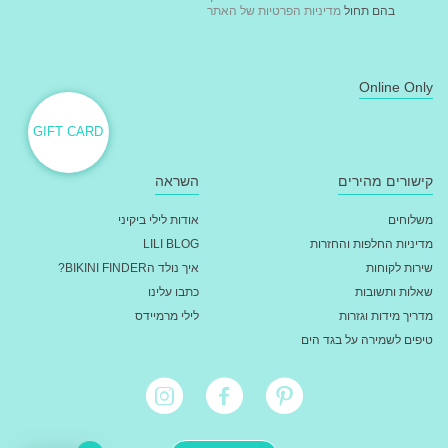
בהם תחול
מדיניות הפרטיות של האתר
Online Only
GIFT CARD
קישורים מהירים
השראה
משלוחים
אודות לילי ביקיני
מדיניות החלפות והחזרות
LILI BLOG
שירות לקוחות
איך נולד הBIKINI FINDER?
שאלות ותשובות
כתבו עלינו
מדריך מידות וגזרות
לילי מרמיידס
טיפים לשמירה על בגד הים