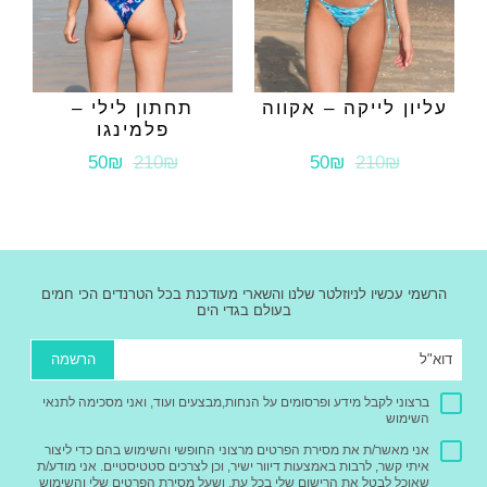
עליון לייקה – אקווה
תחתון לילי –
פלמינגו
50₪
210₪
50₪
210₪
הרשמי עכשיו לניוזלטר שלנו והשארי מעודכנת בכל הטרנדים הכי חמים
בעולם בגדי הים
הרשמה
ברצוני לקבל מידע ופרסומים על הנחות,מבצעים ועוד, ואני מסכימה לתנאי
השימוש
אני מאשר/ת את מסירת הפרטים מרצוני החופשי והשימוש בהם כדי ליצור
איתי קשר, לרבות באמצעות דיוור ישיר, וכן לצרכים סטטיסטיים. אני מודע/ת
שאוכל לבטל את הרישום שלי בכל עת, ושעל מסירת הפרטים שלי והשימוש