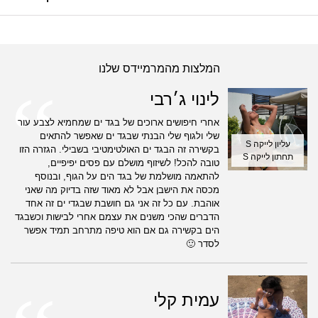
המלצות מהמרמיידס שלנו
לינוי ג׳רבי
אחרי חיפושים ארוכים של בגד ים שמחמיא לצבע עור
שלי ולגוף שלי הבנתי שבגד ים שאפשר להתאים
עליון לייקה S
בקשירה זה הבגד ים האולטימטיבי בשבילי. הגזרה הזו
תחתון לייקה S
טובה להכל! לשיזוף מושלם עם פסים יפיפיים,
להתאמה מושלמת של בגד הים על הגוף, ובנוסף
מכסה את הישבן אבל לא מאוד שזה בדיוק מה שאני
אוהבת. עם כל זה אני גם חושבת שבגדי ים זה אחד
הדברים שהכי משנים את עצמם אחרי לבישות וכשבגד
הים בקשירה גם אם הוא טיפה מתרחב תמיד אפשר
לסדר 🙂
עמית קלי