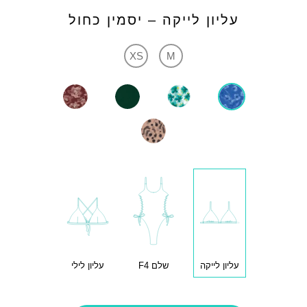
עליון לייקה – יסמין כחול
XS
M
עליון לייקה
שלם F4
עליון לילי