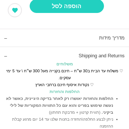
הוספה לסל
מדריך מידות
Shipping and Returns
משלוחים
♡ משלוח עד הבית ב30 ש״ח – חינם בקנייה מעל 300 ש״ח \ עד 5 ימי
עסקים.
♡ נקודות איסוף חינם ברחבי הארץ
החלפות והחזרות
החלפות והחזרות יאושרו רק לאחר בדיקה היגיינית,
כאשר לא
נעשה שימוש בפריט והוא עם כל התוויות המקוריות של לילי
ביקיני.
(תווית קרטון + מדבקת תחתון)
ניתן לבצע החלפה\החזרה בחנות שלנו עד 14 יום מרגע קבלת
ההזמנה