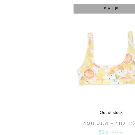
SALE
Out of stock
יון לורי – אננס תפוז
50₪
210₪