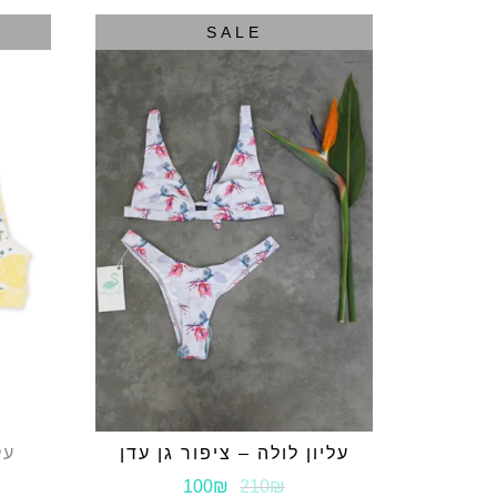
SALE
עליון לולה – ציפור גן עדן
על
100₪
210₪