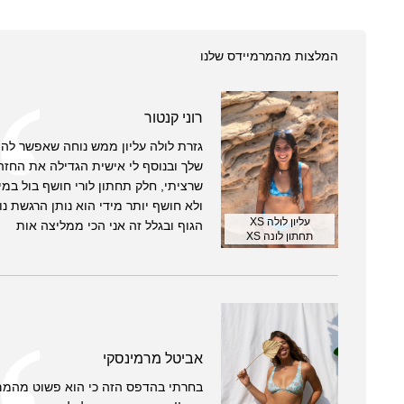
המלצות מהמרמיידס שלנו
רוני קנטור
גזרת לולה עליון ממש נוחה שאפשר לה
שלך ובנוסף לי אישית הגדילה את החז
שרציתי, חלק תחתון לורי חושף בול במי
ולא חושף יותר מידי הוא נותן הרגשת נו
עליון לולה XS
הגוף ובגלל זה אני הכי ממליצה אות
תחתון לונה XS
אביטל מרמינסקי
בחרתי בהדפס הזה כי הוא פשוט מהמם 