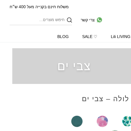
משלוח חינם בקנייה מעל 400 ש״ח
צרי קשר
BLOG
♡ SALE
Lili LIVING
צבי ים
 לולה – צבי ים