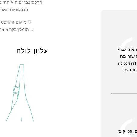
הדפס צבי ים הוא החיים
בצבעוניות האהוב
♡ מיקום ההדפס ע
♡ מומלץ לקרוא את
תאים לגוף
עליון לולה
ה שזה מה
דה הנכונה
חות על
והכי קיצי