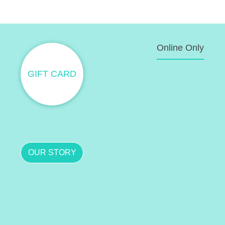
Online Only
GIFT CARD
OUR STORY