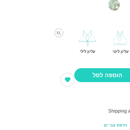
XL
עליון ליטי
עליון לילי
הוספה לסל
Shipping 
הדפס צבי ים