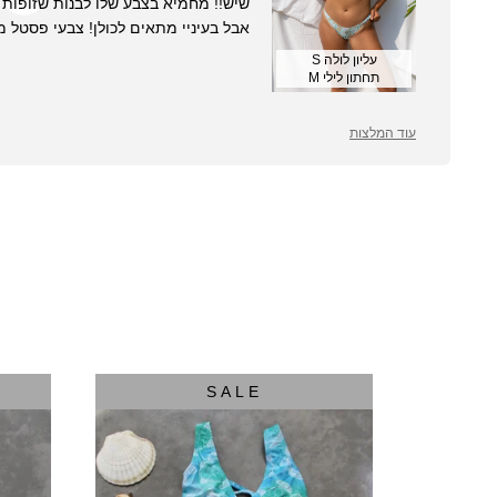
שיש!! מחמיא בצבע שלו לבנות שזופות 
אבל בעיניי מתאים לכולן! צבעי פסטל 
עליון לולה S
תחתון לילי M
עוד המלצות
SALE