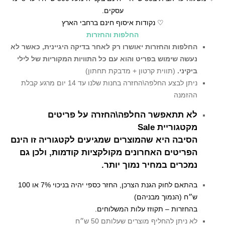
עסקים.
♡ נקודות איסוף חינם ברחבי הארץ
החלפות והחזרות
החלפות והחזרות יאושרו רק לאחר בדיקה היגיינית,
כאשר לא
נעשה שימוש בפריט והוא עם כל התוויות המקוריות של לילי
ביקיני.
(תווית קרטון + מדבקת תחתון)
ניתן לבצע החלפה\החזרה בחנות שלנו עד 14 יום מרגע קבלת
ההזמנה
לא תתאפשר החלפה\החזרה על פריטים
מקטגוריית Sale
הסיבה היא שהמוצרים שמגיעים לקטגוריה זו הינם
הפריטים האחרונים מקולקציות קודמות, ולכן גם
נמכרים במחיר נמוך יותר.
בהתאם לחוק הגנת הצרכן, החזר כספי יהיה בניכוי 7% או 100
ש״ח (הנמוך מבניהם)
בהחזרות – תקוזז עלות המשלוחים.
לא ניתן להחליף מוצרים שעלותם 50 ש״ח