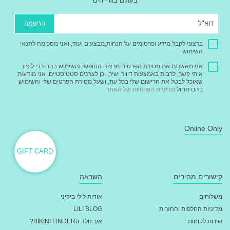
בעולם בגדי הים
הרשמה
ברצוני לקבל מידע ופרסומים על הנחות,מבצעים ועוד, ואני מסכימה לתנאי
השימוש
אני מאשר/ת את מסירת הפרטים מרצוני החופשי והשימוש בהם כדי ליצור
איתי קשר, לרבות באמצעות דיוור ישיר, וכן לצרכים סטטיסטיים. אני מודע/ת
שאוכל לבטל את הרישום שלי בכל עת, ושעל מסירת הפרטים שלי והשימוש
בהם תחול
מדיניות הפרטיות של האתר
Online Only
GIFT CARD
קישורים מהירים
השראה
משלוחים
אודות לילי ביקיני
מדיניות החלפות והחזרות
LILI BLOG
שירות לקוחות
איך נולד הBIKINI FINDER?