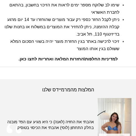
שימו לב שלוקח מספר ימים לראות את הזיכוי בחשבון, בהתאם
לחברת האשראי
ניתן לקבל החזר כספי רק עבור מוצרים שהוחזרו עד 14 יום מרגע
קבלת ההזמנה, ניתן להחזיר את המוצרים במשלוח או בחנות שלנו
בדיזינגוף 110, תל אביב.
זיכוי לרכישה באתר בגין החזרת מוצר יהיה בשווי הסכום המלא
ששולם בגין אותו המוצר
למדיניות החלפות\החזרות המלאה ואחריות לחצו כאן
.
המלצות מהמרמיידס שלנו
אהבתי את החזיה (לאנה) כי היא מגיע עם הפד מובנה
בחלק התחתון (לוסי) אהבתי את הכיסוי בטוסיק