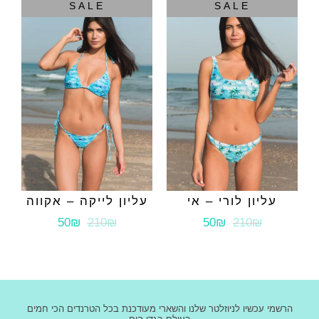
SALE
SALE
עליון לורי – אי
עליון לייקה – אקווה
50₪
210₪
50₪
210₪
הרשמי עכשיו לניוזלטר שלנו והשארי מעודכנת בכל הטרנדים הכי חמים