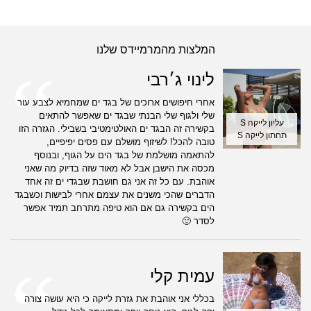
המלצות מהמרמיידס שלנו
לינוי ג׳רבי
אחרי חיפושים ארוכים של בגד ים שמחמיא לצבע עור
שלי ולגוף שלי הבנתי שבגד ים שאפשר להתאים
עליון לייקה S
בקשירה זה הבגד ים האולטימטיבי בשבילי. הגזרה הזו
תחתון לייקה S
טובה להכל! לשיזוף מושלם עם פסים יפיפיים,
להתאמה מושלמת של בגד הים על הגוף, ובנוסף
מכסה את הישבן אבל לא מאוד שזה בדיוק מה שאני
אוהבת. עם כל זה אני גם חושבת שבגדי ים זה אחד
הדברים שהכי משנים את עצמם אחרי לבישות וכשבגד
הים בקשירה גם אם הוא טיפה מתרחב תמיד אפשר
לסדר 🙂
עמית קלי
בכללי אני אוהבת את גזרת לייקה כי היא עושה צורה