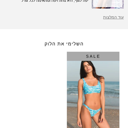
יפה לגוף, היא נוחה ויפה ומתאימה לכל גודל
עוד המלצות
השלימי את הלוק
SALE