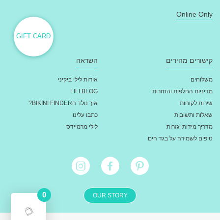
Online Only
GIFT CARD
קישורים מהירים
השראה
משלוחים
אודות לילי ביקיני
מדיניות החלפות והחזרות
LILI BLOG
שירות לקוחות
איך נולד הBIKINI FINDER?
שאלות ותשובות
כתבו עלינו
מדריך מידות וגזרות
לילי מרמיידס
טיפים לשמירה על בגד הים
0
OUR STORY
מעבר לתשלום - ₪
0