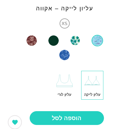
עליון לייקה – אקווה
XS
עליון לייקה
עליון לורי
הוספה לסל