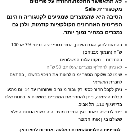
לא תתאפשר החלפה\החזרה על פריטים
מקטגוריית Sale
הסיבה היא שהמוצרים שמגיעים לקטגוריה זו הינם
הפריטים האחרונים מקולקציות קודמות, ולכן גם
נמכרים במחיר נמוך יותר.
בהתאם לחוק הגנת הצרכן, החזר כספי יהיה בניכוי 7% או 100
ש״ח (הנמוך מבניהם)
בהחזרות – תקוזז עלות המשלוחים.
לא ניתן להחליף מוצרים שעלותם 50 ש״ח
שימו לב שלוקח מספר ימים לראות את הזיכוי בחשבון, בהתאם
לחברת האשראי
ניתן לקבל החזר כספי רק עבור מוצרים שהוחזרו עד 14 יום מרגע
קבלת ההזמנה, ניתן להחזיר את המוצרים במשלוח או בחנות שלנו
בדיזינגוף 110, תל אביב.
זיכוי לרכישה באתר בגין החזרת מוצר יהיה בשווי הסכום המלא
ששולם בגין אותו המוצר
למדיניות החלפות\החזרות המלאה ואחריות לחצו כאן
.