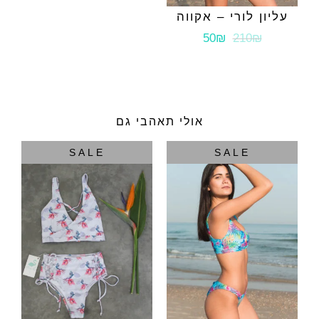
עליון לורי – אקווה
50₪
210₪
אולי תאהבי גם
SALE
SALE