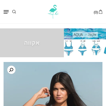
תפר
(0)
אקווה