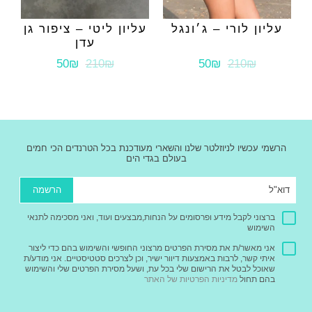
עליון לורי – ג׳ונגל
עליון ליטי – ציפור גן
עדן
50₪
210₪
50₪
210₪
הרשמי עכשיו לניוזלטר שלנו והשארי מעודכנת בכל הטרנדים הכי חמים
בעולם בגדי הים
הרשמה
ברצוני לקבל מידע ופרסומים על הנחות,מבצעים ועוד, ואני מסכימה לתנאי
השימוש
אני מאשר/ת את מסירת הפרטים מרצוני החופשי והשימוש בהם כדי ליצור
איתי קשר, לרבות באמצעות דיוור ישיר, וכן לצרכים סטטיסטיים. אני מודע/ת
שאוכל לבטל את הרישום שלי בכל עת, ושעל מסירת הפרטים שלי והשימוש
בהם תחול
מדיניות הפרטיות של האתר