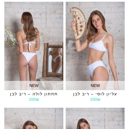
NEW
NEW
עליון לוסי – ריב לבן
תחתון לולה – ריב לבן
200₪
200₪