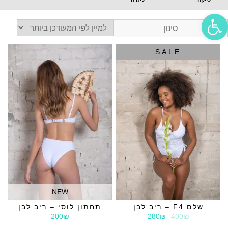
פתח סרגל נגישות
סינון
SALE
NEW
שלם F4 – ריב לבן
תחתון לוסי – ריב לבן
200₪
280₪
400₪