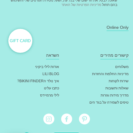
שאוכל לבטל את הרישום שלי בכל עת, ושעל מסירת הפרטים שלי והשימוש
בהם תחול
מדיניות הפרטיות של האתר
Online Only
GIFT CARD
קישורים מהירים
השראה
משלוחים
אודות לילי ביקיני
מדיניות החלפות והחזרות
LILI BLOG
שירות לקוחות
איך נולד הBIKINI FINDER?
שאלות ותשובות
כתבו עלינו
מדריך מידות וגזרות
לילי מרמיידס
טיפים לשמירה על בגד הים