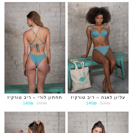
עליון לאנה – ריב טורקיז
תחתון לורי – ריב טורקיז
140₪
200₪
140₪
200₪