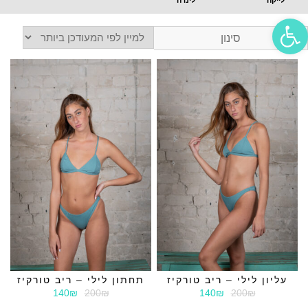
פתח סרגל נגישות
סינון
עליון לילי – ריב טורקיז
תחתון לילי – ריב טורקיז
140₪
200₪
140₪
200₪