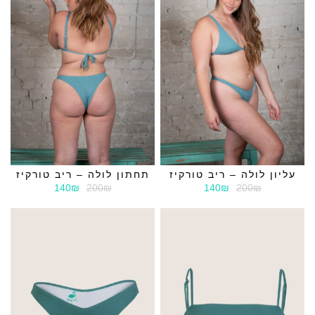
עליון לולה – ריב טורקיז
תחתון לולה – ריב טורקיז
140₪
200₪
140₪
200₪