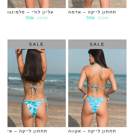
תחתון לייקה – אדמה
עליון לורי – פלמינגו
50₪
210₪
50₪
210₪
SALE
SALE
תחתון לייקה – אקווה
תחתון לייקה – אי