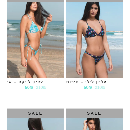
עליון לילי – סירות
עליון לייקה – אי
50₪
210₪
50₪
210₪
SALE
SALE