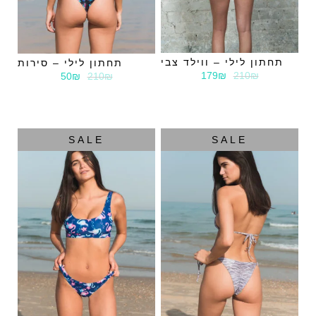
תחתון לילי – ווילד צבי
תחתון לילי – סירות
179₪
210₪
50₪
210₪
SALE
SALE