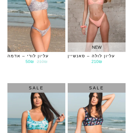
NEW
עליון לולה – סאנשיין
עליון לורי – אדמה
50₪
210₪
210₪
SALE
SALE