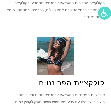
הקולקציה הטרופית בהשראת אלמנטים מהטבע. הקולקציה
פתח סרגל נגישות
שגורמת לך להתאהב בבת אחת בעלים, בפרחים ובמתנות שאמא
אדמה נתנה לנו.
קולקציית הפרינטים
קולקציית הפרינטים בהשראת אלמנטים מהים והאוקיינוס.
השילוב של הים עם צבעוניות ממש עושה חשק לקפוץ למים…