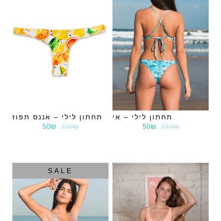
תחתון לילי – אי
תחתון לילי – אננס תפוז
50₪
210₪
50₪
210₪
SALE