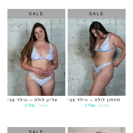
SALE
SALE
תחתון לולה – ווילד צבי
עליון לולה – ווילד צבי
179₪
210₪
179₪
210₪
SALE