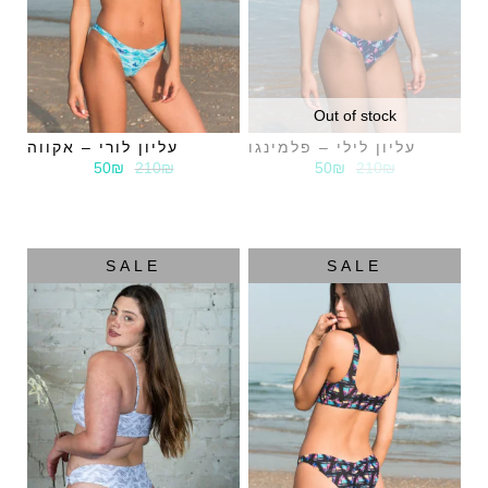
Out of stock
עליון לילי – פלמינגו
עליון לורי – אקווה
50₪
210₪
50₪
210₪
SALE
SALE