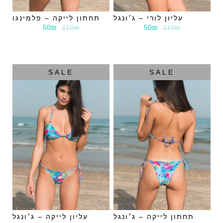
עליון לורי – ג׳ונגל
תחתון לייקה – פלמינגו
50₪
210₪
50₪
210₪
SALE
SALE
תחתון לייקה – ג׳ונגל
עליון לייקה – ג׳ונגל