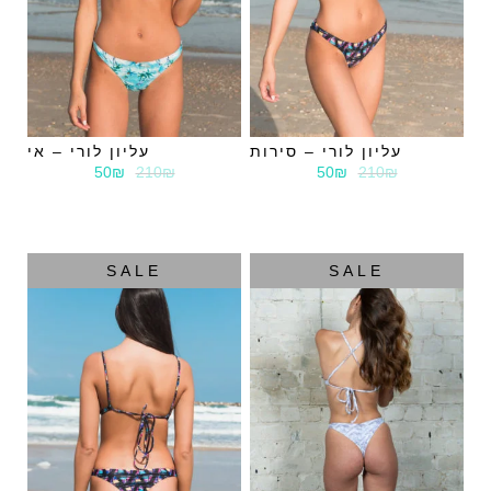
עליון לורי – סירות
עליון לורי – אי
50₪
210₪
50₪
210₪
SALE
SALE