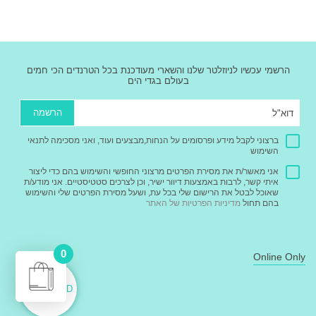
הרשמי עכשיו לניוזלטר שלנו והשארי מעודכנת בכל הטרנדים הכי חמים
בעולם בגדי הים
הרשמה
ברצוני לקבל מידע ופרסומים על הנחות,מבצעים ועוד, ואני מסכימה לתנאי
השימוש
אני מאשר/ת את מסירת הפרטים מרצוני החופשי והשימוש בהם כדי ליצור
איתי קשר, לרבות באמצעות דיוור ישיר, וכן לצרכים סטטיסטיים. אני מודע/ת
שאוכל לבטל את הרישום שלי בכל עת, ושעל מסירת הפרטים שלי והשימוש
בהם תחול
מדיניות הפרטיות של האתר
0
Online Only
מעבר לתשלום - ₪
0
GIFT CARD