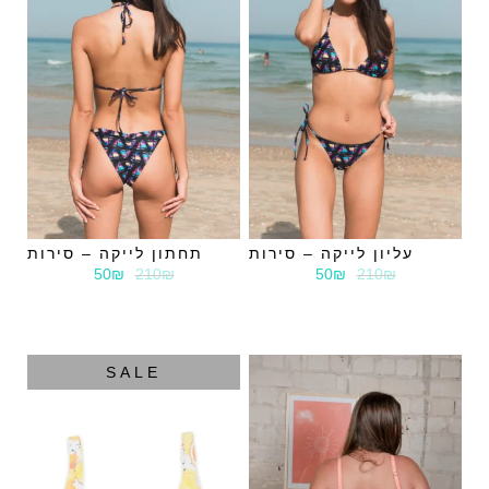
עליון לייקה – סירות
תחתון לייקה – סירות
50₪
210₪
50₪
210₪
SALE