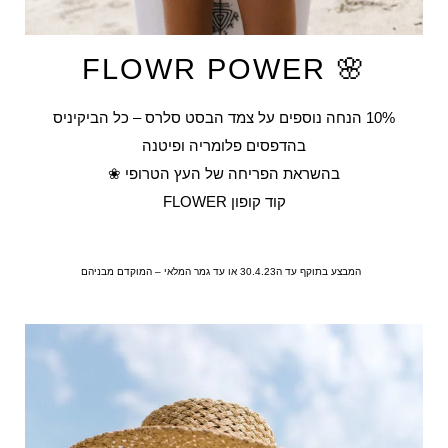
🌸 FLOWR POWER
10% הנחה נוספים על צמד הבסט סלרס – כל הביקיניס
בהדפסים פלומריה ופיטנה
בהשראת הפריחה של העץ הטרופי ❀
קוד קופון FLOWER
המבצע בתוקף עד ה30.4.23 או עד גמר המלאי – המוקדם מבניהם