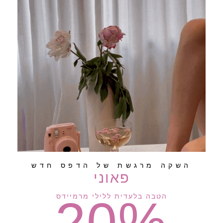
השקה מרגשת של הדפס חדש
פאוני
20%
הטבה בלעדית ללילי מרמיידס