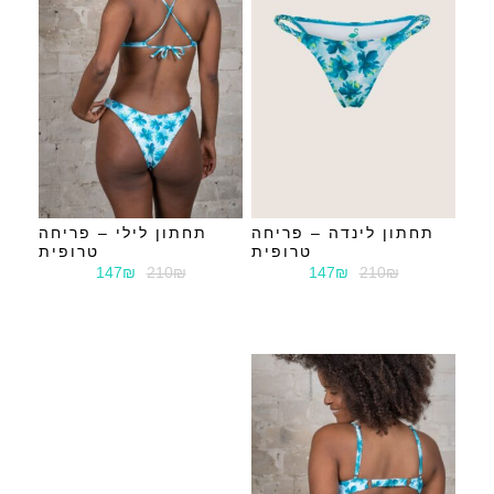
תחתון לינדה – פריחה
תחתון לילי – פריחה
טרופית
טרופית
147₪
210₪
147₪
210₪